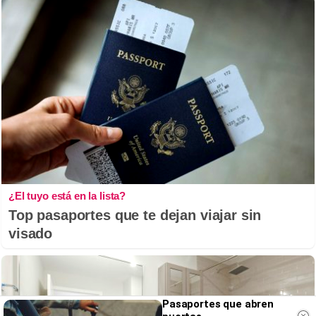
¿El tuyo está en la lista?
Top pasaportes que te dejan viajar sin
visado
Pasaportes que abren