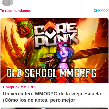
Corepunk MMORPG
Un verdadero MMORPG de la vieja escuela
¡Cómo los de antes, pero mejor!