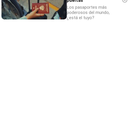
puertas
Los pasaportes más
poderosos del mundo,
¿está el tuyo?
¿Conocías estos 5 consejos?
Consejos infalibles para eliminar la cal del
baño fácil y rápido