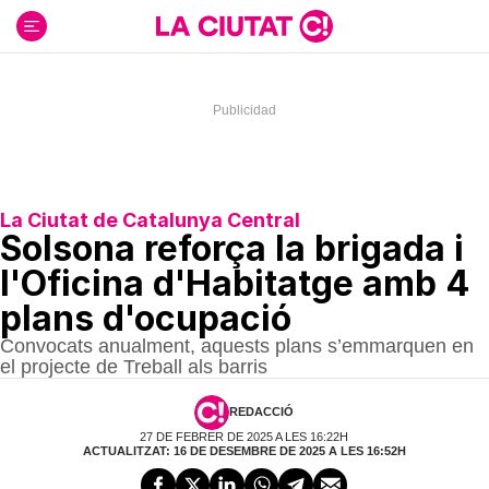
Ir
al
contenido
La Ciutat de Catalunya Central
Solsona reforça la brigada i
l'Oficina d'Habitatge amb 4
plans d'ocupació
Convocats anualment, aquests plans s’emmarquen en
el projecte de Treball als barris
REDACCIÓ
27 DE FEBRER DE 2025 A LES 16:22H
ACTUALITZAT: 16 DE DESEMBRE DE 2025 A LES 16:52H