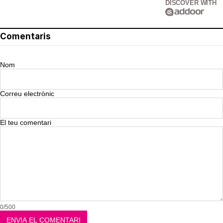
DISCOVER WITH
Comentaris
Nom
Correu electrònic
El teu comentari
0/500