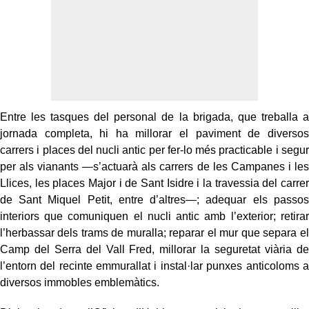
Entre les tasques del personal de la brigada, que treballa a
jornada completa, hi ha millorar el paviment de diversos
carrers i places del nucli antic per fer-lo més practicable i segur
per als vianants —s’actuarà als carrers de les Campanes i les
Llices, les places Major i de Sant Isidre i la travessia del carrer
de Sant Miquel Petit, entre d’altres—; adequar els passos
interiors que comuniquen el nucli antic amb l’exterior; retirar
l’herbassar dels trams de muralla; reparar el mur que separa el
Camp del Serra del Vall Fred, millorar la seguretat viària de
l’entorn del recinte emmurallat i instal·lar punxes anticoloms a
diversos immobles emblemàtics.