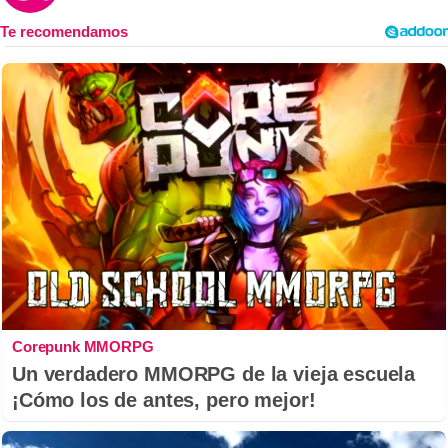
Corepunk MMORPG
Un verdadero MMORPG de la vieja escuela
¡Cómo los de antes, pero mejor!