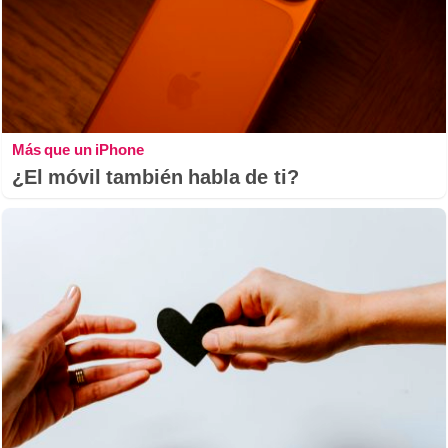
Más que un iPhone
¿El móvil también habla de ti?