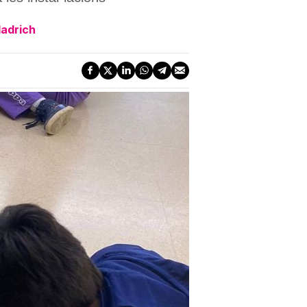
ladrich