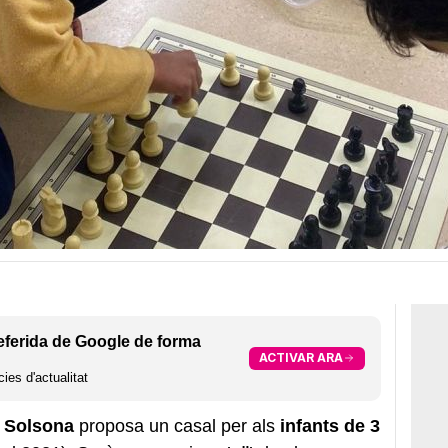
eferida de Google de forma
ACTIVAR ARA
ies d'actualitat
,
Solsona
proposa un casal per als
infants de 3