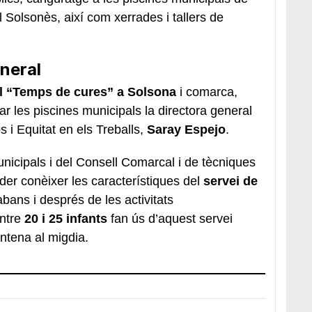
 Solsonès, així com xerrades i tallers de
eneral
l “Temps de cures” a Solsona
i comarca,
tar les piscines municipals la directora general
 i Equitat en els Treballs,
Saray Espejo
.
cipals i del Consell Comarcal i de tècniques
der conèixer les característiques del
servei de
bans i després de les activitats
entre
20 i 25 infants
fan ús d’aquest servei
entena al migdia.