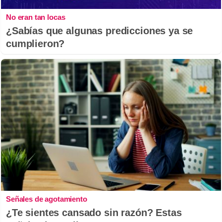
No eran tan locas
¿Sabías que algunas predicciones ya se
cumplieron?
Señales de agotamiento
¿Te sientes cansado sin razón? Estas