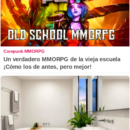
Corepunk MMORPG
Un verdadero MMORPG de la vieja escuela
¡Cómo los de antes, pero mejor!