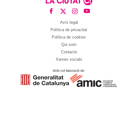
Avís legal
Política de privacitat
Política de cookies
Qui som
Contacte
Xarxes socials
Amb col·laboració de: