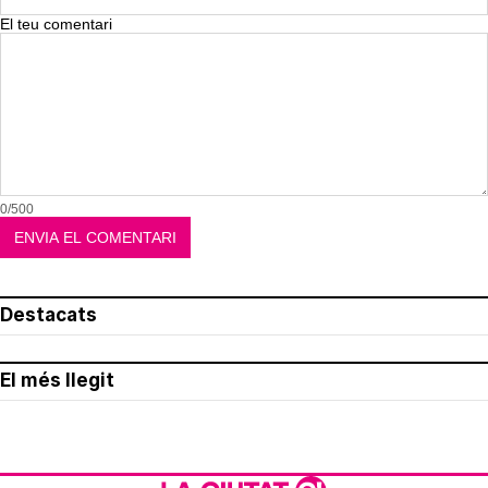
El teu comentari
0/500
Destacats
El més llegit