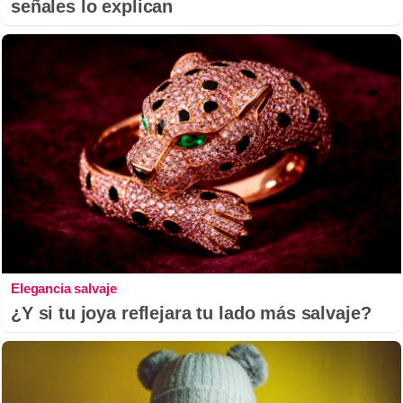
señales lo explican
Elegancia salvaje
¿Y si tu joya reflejara tu lado más salvaje?