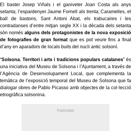
El baster Josep Viñals i el ganiveter Joan Costa als anys
setanta; l’espardenyer Jaume Fornell als trenta; Caramelles, el
ball de bastons, Sant Antoni Abat, els trabucaires i les
contradanses d’entre mitjan segle XX i la dècada dels setanta
són només
alguns dels protagonistes de la nova exposició
de fotografies de gran format
que es pot veure fins a final
d’any en aparadors de locals buits del nucli antic solsoní.
“
Solsona. Territori i arts i tradicions populars catalanes
” és
una iniciativa del Museu de Solsona i l’Ajuntament, a través de
l’Agència de Desenvolupament Local, que complementa la
temàtica de l’exposició temporal del Museu de Solsona que fa
dialogar obres de Pablo Picasso amb objectes de la col·lecció
etnogràfica solsonina.