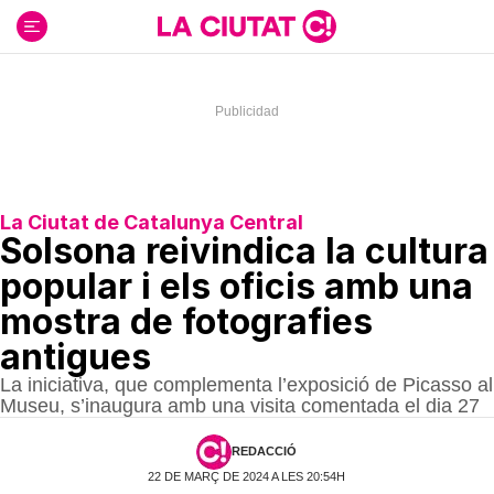
Ir
al
contenido
La Ciutat de Catalunya Central
Solsona reivindica la cultura
popular i els oficis amb una
mostra de fotografies
antigues
La iniciativa, que complementa l’exposició de Picasso al
Museu, s’inaugura amb una visita comentada el dia 27
REDACCIÓ
22 DE MARÇ DE 2024 A LES 20:54H