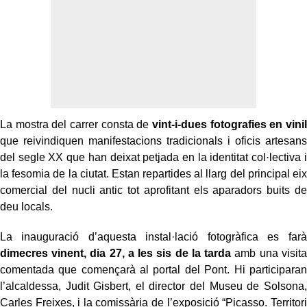
La mostra del carrer consta de
vint-i-dues fotografies en vinil
que reivindiquen manifestacions tradicionals i oficis artesans
del segle XX que han deixat petjada en la identitat col·lectiva i
la fesomia de la ciutat. Estan repartides al llarg del principal eix
comercial del nucli antic tot aprofitant els aparadors buits de
deu locals.
La inauguració d’aquesta instal·lació fotogràfica es farà
dimecres vinent, dia 27, a les sis de la tarda
amb una visita
comentada que començarà al portal del Pont. Hi participaran
l’alcaldessa, Judit Gisbert, el director del Museu de Solsona,
Carles Freixes, i la comissària de l’exposició “Picasso. Territori