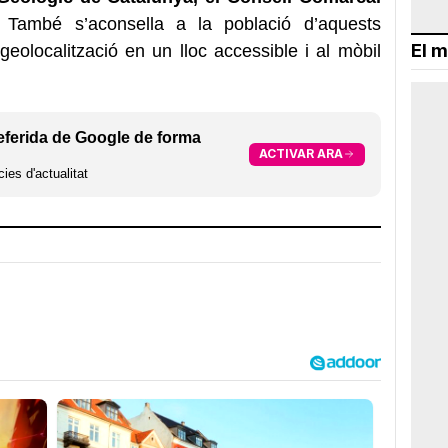
. També s’aconsella a la població d’aquests
El m
geolocalització en un lloc accessible i al mòbil
eferida de Google de forma
ACTIVAR ARA
ies d'actualitat