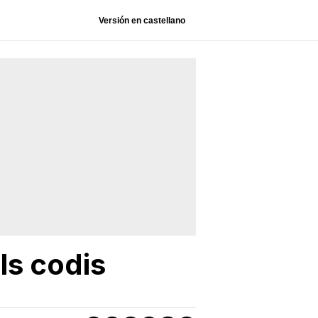
Versión en castellano
ls codis