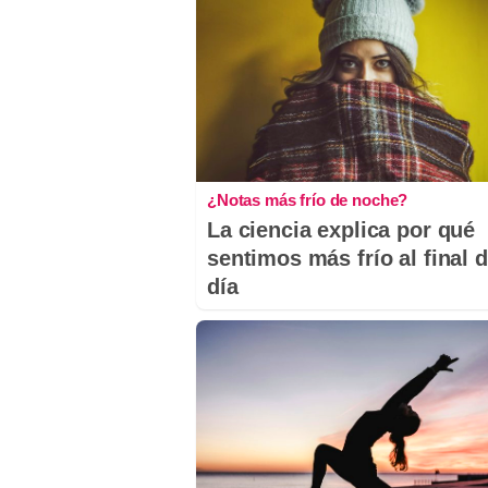
¿Notas más frío de noche?
La ciencia explica por qué
sentimos más frío al final d
día