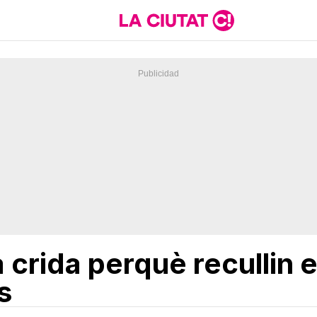
 crida perquè recullin e
s