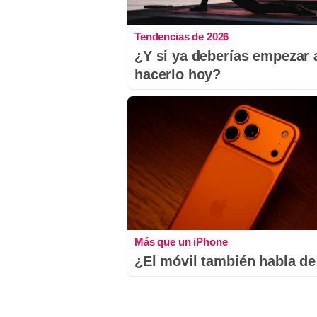
Tendencias de 2026
¿Y si ya deberías empezar 
hacerlo hoy?
Más que un iPhone
¿El móvil también habla de 