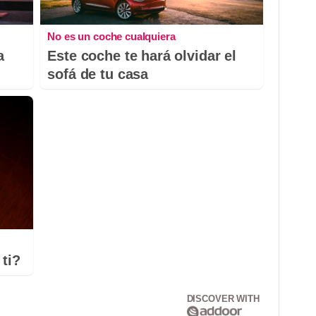
No es un coche cualquiera
a
Este coche te hará olvidar el
sofá de tu casa
ti?
DISCOVER WITH