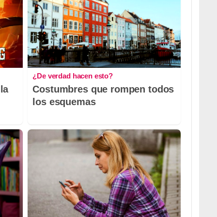
¿De verdad hacen esto?
la
Costumbres que rompen todos
los esquemas