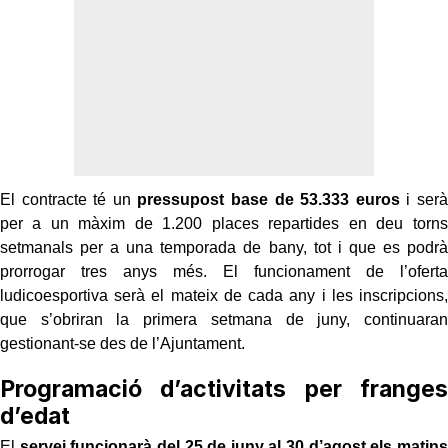
El contracte té un
pressupost base de 53.333 euros
i serà
per a un màxim de 1.200 places repartides en deu torns
setmanals per a una temporada de bany, tot i que es podrà
prorrogar tres anys més. El funcionament de l’oferta
ludicoesportiva serà el mateix de cada any i les inscripcions,
que s’obriran la primera setmana de juny, continuaran
gestionant-se des de l’Ajuntament.
Programació d’activitats per franges
d’edat
El
servei funcionarà del 25 de juny al 30 d’agost els matins