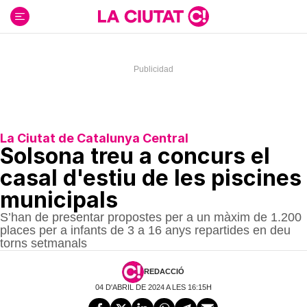
Ir
al
contenido
La Ciutat de Catalunya Central
Solsona treu a concurs el
casal d'estiu de les piscines
municipals
S’han de presentar propostes per a un màxim de 1.200
places per a infants de 3 a 16 anys repartides en deu
torns setmanals
REDACCIÓ
04 D'ABRIL DE 2024 A LES 16:15H