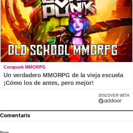
Corepunk MMORPG
Un verdadero MMORPG de la vieja escuela
¡Cómo los de antes, pero mejor!
DISCOVER WITH
Comentaris
Nom