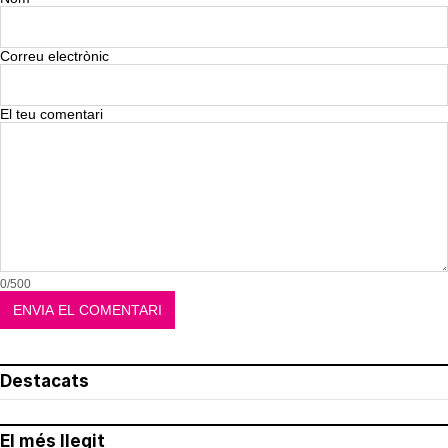
Correu electrònic
El teu comentari
0/500
Destacats
El més llegit