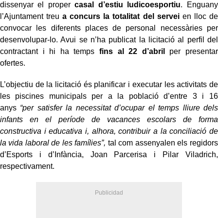
dissenyar el proper
casal d’estiu ludicoesportiu
. Enguany
l’Ajuntament treu
a concurs la totalitat del servei
en lloc de
convocar les diferents places de personal necessàries per
desenvolupar-lo. Avui se n’ha publicat la licitació al perfil del
contractant i hi ha temps
fins al 22 d’abril
per presentar
ofertes.
L’objectiu de la licitació és planificar i executar les activitats de
les piscines municipals per a la població d’entre 3 i 16
anys
“per satisfer la necessitat d’ocupar el temps lliure dels
infants en el període de vacances escolars de forma
constructiva i educativa i, alhora, contribuir a la conciliació de
la vida laboral de les famílies”,
tal com assenyalen els regidors
d’Esports i d’Infància, Joan Parcerisa i Pilar Viladrich,
respectivament.