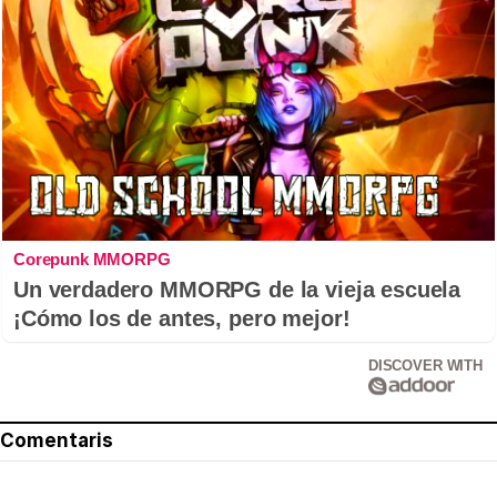
Corepunk MMORPG
Un verdadero MMORPG de la vieja escuela
¡Cómo los de antes, pero mejor!
DISCOVER WITH
Comentaris