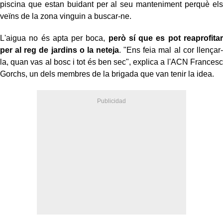
piscina que estan buidant per al seu manteniment perquè els
veïns de la zona vinguin a buscar-ne.
L'aigua no és apta per boca,
però sí que es pot reaprofitar
per al reg de jardins o la neteja
. "Ens feia mal al cor llençar-
la, quan vas al bosc i tot és ben sec", explica a l'ACN Francesc
Gorchs, un dels membres de la brigada que van tenir la idea.