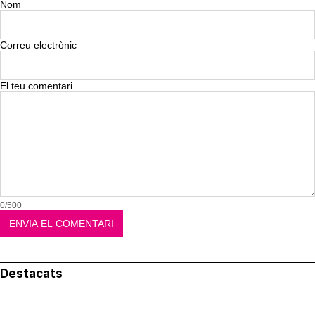
Nom
Correu electrònic
El teu comentari
0/500
Destacats