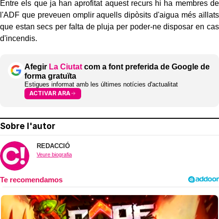
Entre els que ja han aprofitat aquest recurs hi ha membres de
l'ADF que preveuen omplir aquells dipòsits d'aigua més aïllats
que estan secs per falta de pluja per poder-ne disposar en cas
d'incendis.
Afegir
La Ciutat
com a font preferida de Google de
forma gratuïta
Estigues informat amb les últimes notícies d'actualitat
ACTIVAR ARA
Sobre l'autor
REDACCIÓ
Veure biografia