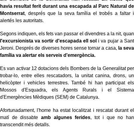
havia resultat ferit durant una escapada al Parc Natural de
Montserrat
, després que la seva família el trobés a faltar i
alertés les autoritats.
Segons indiquen, els fets van passar el divendres a la nit, quan
l'excursionista va sortir d'escapada ell sol
i va pujar a Sant
Jeroni. Després de diverses hores sense tornar a casa,
la seva
família va alertar els serveis d'emergència.
Es van activar 12 dotacions dels Bombers de la Generalitat per
trobar-lo, entre elles rescatadors, la unitat canina, drons, un
helicòpter i vehicles terrestres. També hi han participat els
Mossos d'Esquadra, els Agents Rurals i el Sistema
d'Emergències Mèdiques (SEM) de Catalunya.
Afortunadament, l'home ha estat localitzat i rescatat durant el
matí de dissabte
amb algunes ferides
, tot i que no han
transcendit més detalls.