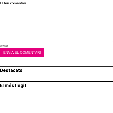
El teu comentari
0/500
Destacats
El més llegit