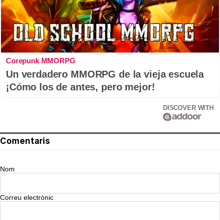
Corepunk MMORPG
Un verdadero MMORPG de la vieja escuela
¡Cómo los de antes, pero mejor!
DISCOVER WITH
Comentaris
Nom
Correu electrònic