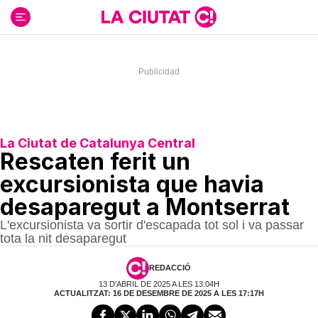
Ir
al
contenido
La Ciutat de Catalunya Central
Rescaten ferit un
excursionista que havia
desaparegut a Montserrat
L'excursionista va sortir d'escapada tot sol i va passar
tota la nit desaparegut
REDACCIÓ
13 D'ABRIL DE 2025 A LES 13:04H
ACTUALITZAT: 16 DE DESEMBRE DE 2025 A LES 17:17H