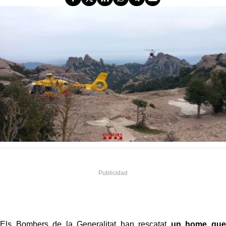
Els Bombers de la Generalitat han rescatat
un home que