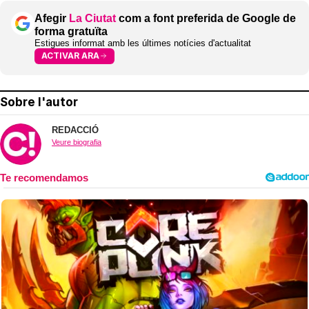
Afegir
La Ciutat
com a font preferida de Google de
forma gratuïta
Estigues informat amb les últimes notícies d'actualitat
ACTIVAR ARA
Sobre l'autor
REDACCIÓ
Veure biografia