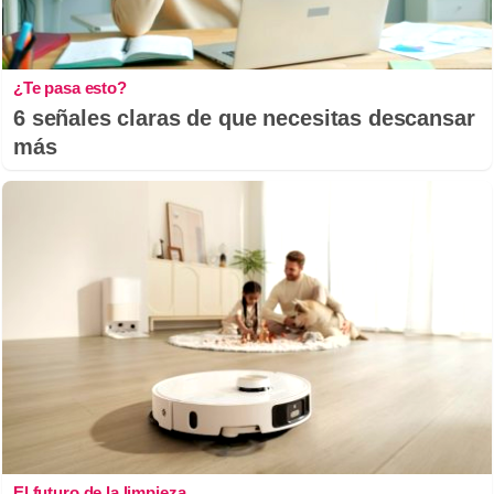
¿Te pasa esto?
6 señales claras de que necesitas descansar
más
El futuro de la limpieza