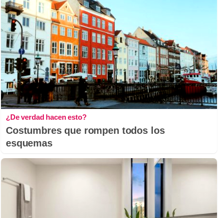
¿De verdad hacen esto?
Costumbres que rompen todos los
esquemas