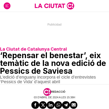
Ir
al
contenido
La Ciutat de Catalunya Central
‘Repensar el benestar’, eix
temàtic de la nova edició de
Pessics de Saviesa
L'edició d’enguany incorpora el cicle d’entrevistes
‘Pessics de Vida’ d’aquest abril
REDACCIÓ
03 D'ABRIL DE 2024 A LES 15:38H