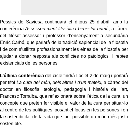
Pessics de Saviesa continuarà el dijous 25 d’abril, amb la
conferència
Assessorament filosòfic i benestar humà
, a càrrec
del filòsof assessor i professor d’ensenyament a secundària
Enric Carbó, que parlarà de la tradició sapiencial de la filosofia
i de com s’utilitza professionalment les eines de la filosofia per
ajudar a donar resposta als conflictes no patològics i reptes
existencials de les persones.
L’última conferència
del cicle tindrà lloc el 2 de maig i portarà
per títol
La cura del món, dels altres i d’un mateix
, a càrrec del
doctor en filosofia, teologia, pedagogia i història de l’art,
Francesc Torralba, que reflexionarà sobre l’ètica de la cura, un
concepte que pretén fer visible el valor de la cura per situar-lo
al centre de les polítiques, posant el focus en les persones i en
la sostenibilitat de la vida que faci possible un món més just i
sostenible.