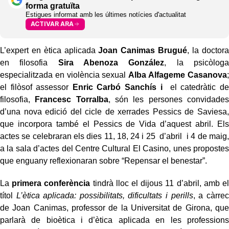
forma gratuïta
Estigues informat amb les últimes notícies d'actualitat
ACTIVAR ARA
L’expert en ètica aplicada
Joan Canimas Brugué
, la doctora
en filosofia
Sira Abenoza González
, la psicòloga
especialitzada en violència sexual
Alba Alfageme Casanova
;
el filòsof assessor
Enric Carbó Sanchís
i
el catedràtic de
filosofia,
Francesc Torralba
, són les persones convidades
d’una nova edició del cicle de xerrades Pessics de Saviesa,
que incorpora també el Pessics de Vida d’aquest abril. Els
actes se celebraran els dies 11, 18, 24 i 25 d’abril i 4 de maig,
a la sala d’actes del Centre Cultural El Casino, unes propostes
que enguany reflexionaran sobre “Repensar el benestar”.
La
primera conferència
tindrà lloc el dijous 11 d’abril, amb el
títol
L’ètica aplicada: possibilitats, dificultats i perills
, a càrrec
de Joan Canimas, professor de la Universitat de Girona, que
parlarà de bioètica i d’ètica aplicada en les professions