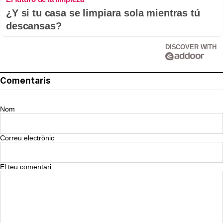
¿Y si tu casa se limpiara sola mientras tú
descansas?
DISCOVER WITH
Comentaris
Nom
Correu electrònic
El teu comentari