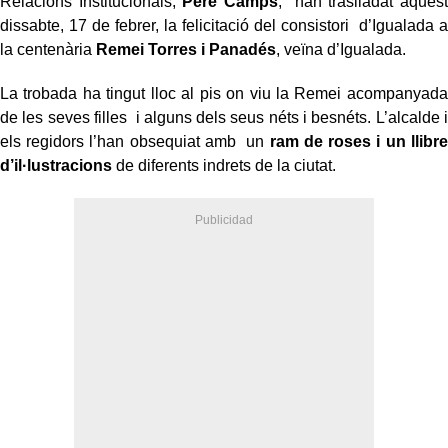
Relacions Institucionals,
Pere Camps
, han traslladat aquest
dissabte, 17 de febrer, la felicitació del consistori d’Igualada a
la centenària
Remei Torres i Panadés
, veïna d’Igualada.
La trobada ha tingut lloc al pis on viu la Remei acompanyada
de les seves filles i alguns dels seus néts i besnéts. L’alcalde i
els regidors l’han obsequiat amb un
ram de roses i un llibre
d’il·lustracions
de diferents indrets de la ciutat.