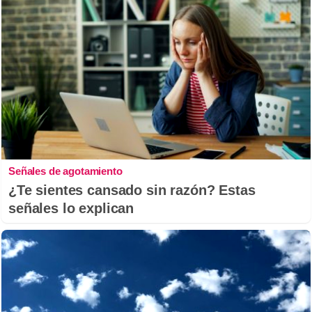
Señales de agotamiento
¿Te sientes cansado sin razón? Estas
señales lo explican