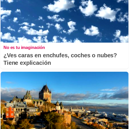
No es tu imaginación
¿Ves caras en enchufes, coches o nubes?
Tiene explicación