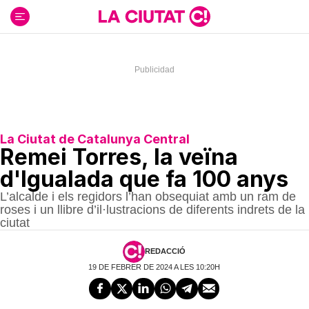
Ir
al
contenido
La Ciutat de Catalunya Central
Remei Torres, la veïna
d'Igualada que fa 100 anys
L’alcalde i els regidors l’han obsequiat amb un ram de
roses i un llibre d’il·lustracions de diferents indrets de la
ciutat
REDACCIÓ
19 DE FEBRER DE 2024 A LES 10:20H