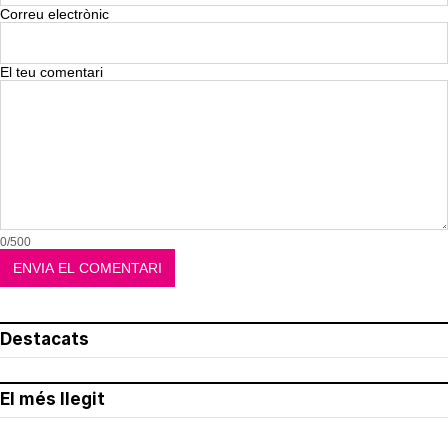
Correu electrònic
El teu comentari
0/500
Destacats
El més llegit