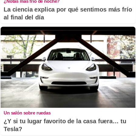
¿Notas más frío de noche?
La ciencia explica por qué sentimos más frío
al final del día
Un salón sobre ruedas
¿Y si tu lugar favorito de la casa fuera… tu
Tesla?