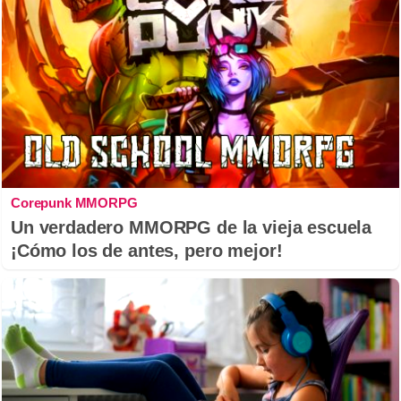
Corepunk MMORPG
Un verdadero MMORPG de la vieja escuela
¡Cómo los de antes, pero mejor!