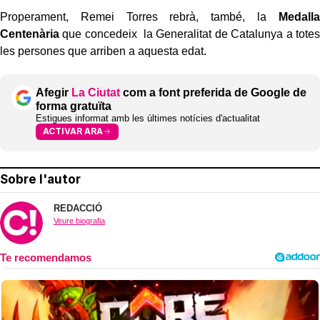
Properament, Remei Torres rebrà, també, la
Medalla
Centenària
que concedeix la Generalitat de Catalunya a totes
les persones que arriben a aquesta edat.
Afegir
La Ciutat
com a font preferida de Google de
forma gratuïta
Estigues informat amb les últimes notícies d'actualitat
ACTIVAR ARA
Sobre l'autor
REDACCIÓ
Veure biografia