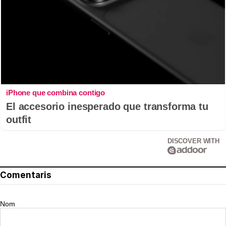
iPhone que combina contigo
El accesorio inesperado que transforma tu
outfit
DISCOVER WITH
Comentaris
Nom