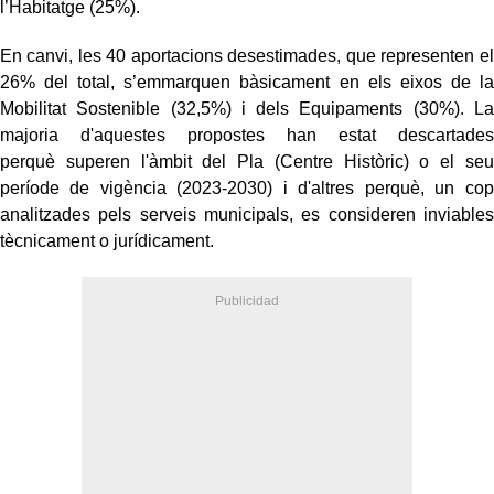
l’Habitatge (25%).
En canvi, les 40 aportacions desestimades, que representen el
26% del total, s’emmarquen bàsicament en els eixos de la
Mobilitat Sostenible (32,5%) i dels Equipaments (30%). La
majoria d'aquestes propostes han estat descartades
perquè superen l'àmbit del Pla (Centre Històric) o el seu
període de vigència (2023-2030) i d'altres perquè, un cop
analitzades pels serveis municipals, es consideren inviables
tècnicament o jurídicament.