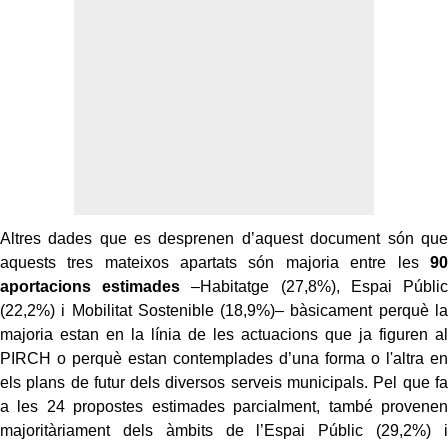
Altres dades que es desprenen d’aquest document són que
aquests tres mateixos apartats són majoria entre les
90
aportacions estimades
–Habitatge (27,8%), Espai Públic
(22,2%) i Mobilitat Sostenible (18,9%)– bàsicament perquè la
majoria estan en la línia de les actuacions que ja figuren al
PIRCH o perquè estan contemplades d’una forma o l'altra en
els plans de futur dels diversos serveis municipals. Pel que fa
a les 24 propostes estimades parcialment, també provenen
majoritàriament dels àmbits de l’Espai Públic (29,2%) i