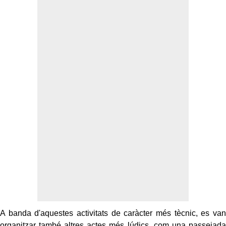
A banda d'aquestes activitats de caràcter més tècnic, es van
organitzar també altres actes més lúdics, com una passejada