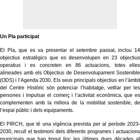
Un Pla participat
El Pla, que es va presentar el setembre passat, inclou 14
objectius estratègics que es desenvolupen en 23 objectius
operatius i es concreten en 86 actuacions, totes elles
alineades amb els Objectius de Desenvolupament Sostenible
(ODS) i l’Agenda 2030. Els seus principals objectius en l’àmbit
del Centre Històric són potenciar l’habitatge, vetllar per les
persones i impulsar el comerç i l’activitat econòmica, que es
complementen amb la millora de la mobilitat sostenible, de
l’espai públic i dels equipaments.
El PIRCH, que té una vigència prevista per al període 2023-
2030, recull el testimoni dels diferents programes i actuacions
municipals que han tingut lloc les últimes dues dècades al