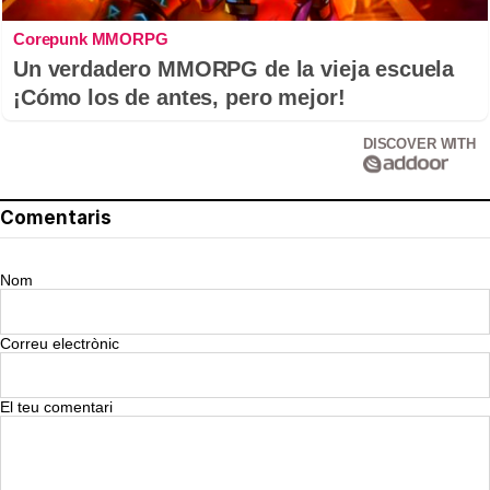
Corepunk MMORPG
Un verdadero MMORPG de la vieja escuela
¡Cómo los de antes, pero mejor!
DISCOVER WITH
Comentaris
Nom
Correu electrònic
El teu comentari