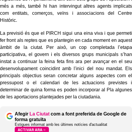
més a més, també hi han intervingut altres agents implicats
com entitats, comerços, veïns i associacions del Centre
Històric.
La previsió és que el PIRCH sigui una eina viva i que permeti
fer front als reptes que es plantegin en cada moment en aquest
àmbit de la ciutat. Per això, un cop completada l’etapa
participativa, el govern i els diversos grups municipals s’han
instat a continuar la feina feta fins ara per avançar en el seu
desenvolupament coincidint amb l'inici del nou mandat. Els
principals objectius seran concretar alguns aspectes com el
pressupost o el calendari de les actuacions previstes i
determinar de quina forma es poden incorporar al Pla algunes
de les aportacions plantejades per la ciutadania.
Afegir
La Ciutat
com a font preferida de Google de
forma gratuïta
Estigues informat amb les últimes notícies d'actualitat
ACTIVAR ARA