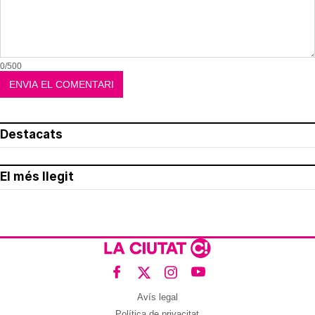
0/500
Destacats
El més llegit
Avís legal
Política de privacitat