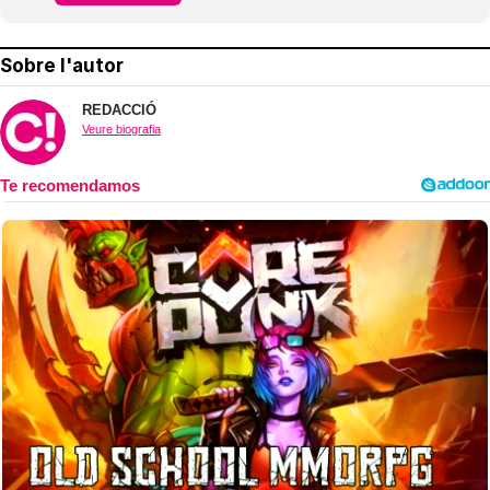
Sobre l'autor
REDACCIÓ
Veure biografia