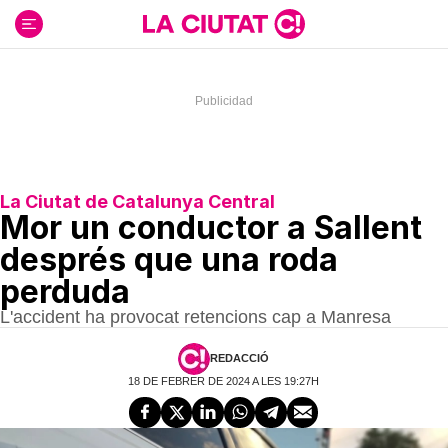
Ir
al
contenido
La Ciutat de Catalunya Central
Mor un conductor a Sallent
després que una roda
perduda
L'accident ha provocat retencions cap a Manresa
REDACCIÓ
18 DE FEBRER DE 2024 A LES 19:27H