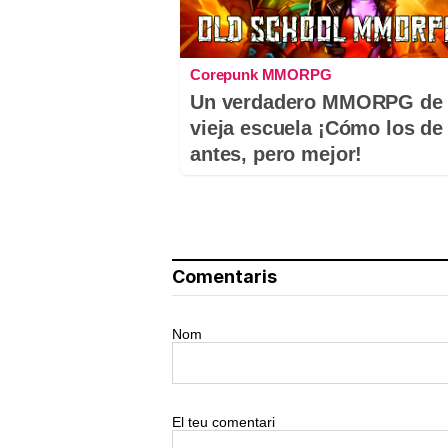
Corepunk MMORPG
Un verdadero MMORPG de 
vieja escuela ¡Cómo los de
antes, pero mejor!
Comentaris
Nom
El teu comentari