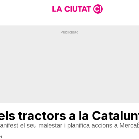
s tractors a la Catalun
nifest el seu malestar i planifica accions a Merca
7H