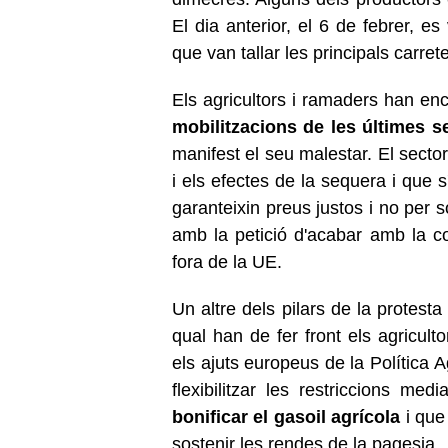
El dia anterior, el 6 de febrer, es
que van tallar les principals carret
Els agricultors i ramaders han en
mobilitzacions de les últimes 
manifest el seu malestar. El secto
i els efectes de la sequera i que 
garanteixin preus justos i no per
amb la petició d'acabar amb la c
fora de la UE.
Un altre dels pilars de la protest
qual han de fer front els agricul
els ajuts europeus de la Política 
flexibilitzar les restriccions med
bonificar el gasoil agrícola
i que
sostenir les rendes de la pagesia.