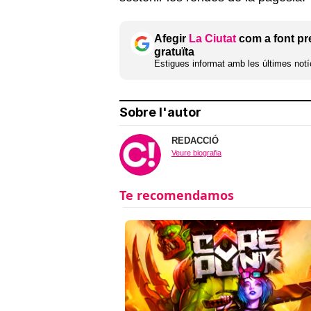
Afegir
La Ciutat
com a font pr
gratuïta
Estigues informat amb les últimes notíc
Sobre l'autor
REDACCIÓ
Veure biografia