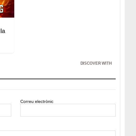
la
DISCOVER WITH
Correu electrònic