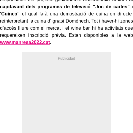
capdavant dels programes de televisió "Joc de cartes"
i
‘Cuines’
, el qual farà una demostració de cuina en directe
reinterpretant la cuina d’Ignasi Domènech. Tot i haver-hi zones
d’accés lliure com el mercat i el wine bar, hi ha activitats que
requereixen inscripció prèvia. Estan disponibles a la web
www.manresa2022.cat
.