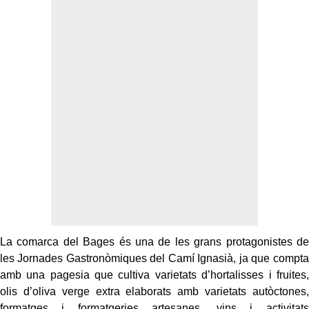
La comarca del Bages és una de les grans protagonistes de
les Jornades Gastronòmiques del Camí Ignasià, ja que compta
amb una pagesia que cultiva varietats d’hortalisses i fruites,
olis d’oliva verge extra elaborats amb varietats autòctones,
formatges i formatgeries artesanes, vins i activitats