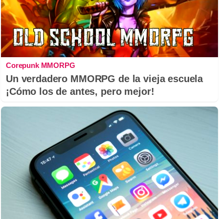
Corepunk MMORPG
Un verdadero MMORPG de la vieja escuela
¡Cómo los de antes, pero mejor!