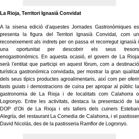
La Rioja, Territori Ignasià Convidat
A la sisena edició d'aquestes Jornades Gastronòmiques es
presenta la figura del Territori Ignasià Convidat, com un
reconeixement als indrets per on passa el recorregut ignasià i
una oportunitat per descobrir els seus tresors
enogastronòmics. En aquesta ocasió, el govern de La Rioja
serà l'entitat que participi en aquest fòrum, com a destinació
turística gastronòmica convidada, per mostrar la gran qualitat
dels seus típics productes agroalimentaris, així com per oferir
tasts guiats i demostracions de cuina per apropar al públic la
gastronomia de La Rioja i de localitats com Calahorra o
Logronyo. Entre les activitats, destaca la presentació de la
DOP d'Oli de La Rioja i els tallers dels cuiners Esteban
Alegría, del restaurant La Comedia de Calahorra, i el pastisser
David Nicolás, des de la pastisseria Ramflor de Logronyo.