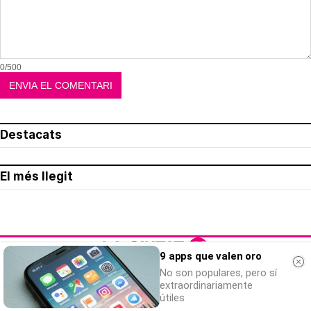
0/500
Destacats
El més llegit
9 apps que valen oro
No son populares, pero sí
extraordinariamente
Avís legal
útiles