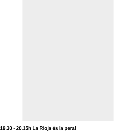
19.30 - 20.15h
La Rioja és la pera!