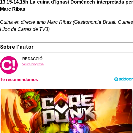
13.15-14.15h
La cuina d’Ignasi Domènech interpretada per
Marc Ribas
Cuina en directe amb Marc Ribas (Gastronomia Brutal, Cuines
i Joc de Cartes de TV3)
Sobre l'autor
REDACCIÓ
Veure biografia