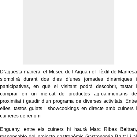
D’aquesta manera, el Museu de l’Aigua i el Tèxtil de Manresa
s’omplirà durant dos dies d’unes jornades dinàmiques i
participatives, en què el visitant podrà descobrir, tastar i
comprar en un mercat de productes agroalimentaris de
proximitat i gaudir d’un programa de diverses activitats. Entre
elles, tastos guiats i showcookings en directe amb cuiners i
cuineres de renom.
Enguany, entre els cuiners hi haurà Marc Ribas Beltran,
responsable del projecte gastronòmic Gastronomia Brutal i al