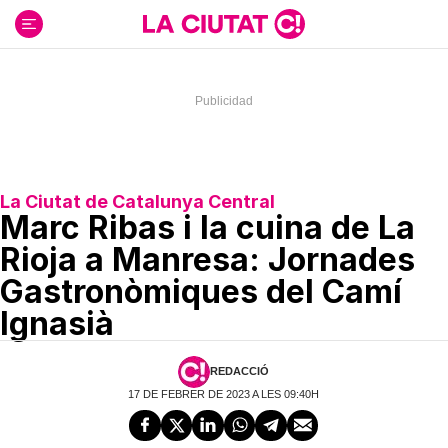
Ir
al
contenido
La Ciutat de Catalunya Central
Marc Ribas i la cuina de La
Rioja a Manresa: Jornades
Gastronòmiques del Camí
Ignasià
REDACCIÓ
17 DE FEBRER DE 2023 A LES 09:40H