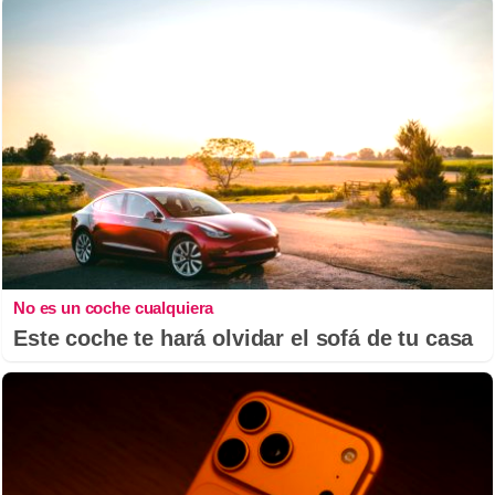
No es un coche cualquiera
Este coche te hará olvidar el sofá de tu casa