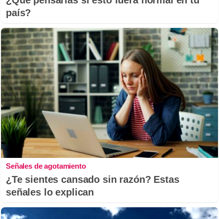
país?
Señales de agotamiento
¿Te sientes cansado sin razón? Estas
señales lo explican