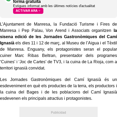
forma gratuïta
Estigues informat amb les últimes notícies d'actualitat
ACTIVAR ARA
L’Ajuntament de Manresa, la Fundació Turisme i Fires de
Manresa i Pep Palau, Von Arend i Associats organitzen
la
sisena edició de les Jornades Gastronòmiques del Camí
Ignasià
els dies 11 i 12 de març, al Museu de l’Aigua i el Tèxtil
de Manresa. Enguany, els protagonistes seran el popular
cuiner Marc Ribas Beltran, presentador dels programes
‘Cuines’ i ‘Joc de Cartes’ de TV3, i la cuina de La Rioja, com a
territori ignasià convidat.
Les Jornades Gastronòmiques del Camí Ignasià és un
esdeveniment en què els productes de la terra, els productors i
la cuina del Bages i de les poblacions del Camí Ignasià
esdevenen els principals atractius i protagonistes.