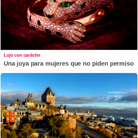
Lujo con carácter
Una joya para mujeres que no piden permiso