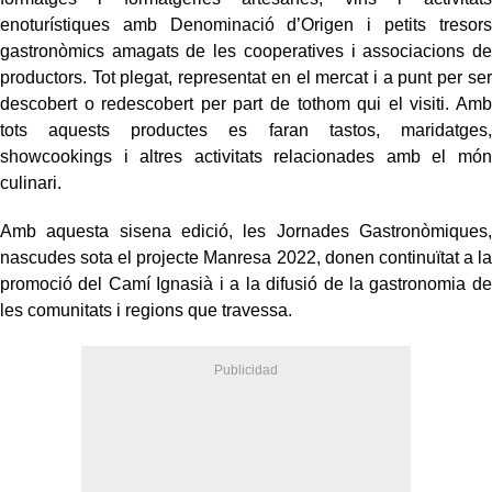
enoturístiques amb Denominació d’Origen i petits tresors
gastronòmics amagats de les cooperatives i associacions de
productors. Tot plegat, representat en el mercat i a punt per ser
descobert o redescobert per part de tothom qui el visiti. Amb
tots aquests productes es faran tastos, maridatges,
showcookings i altres activitats relacionades amb el món
culinari.
Amb aquesta sisena edició, les Jornades Gastronòmiques,
nascudes sota el projecte Manresa 2022, donen continuïtat a la
promoció del Camí Ignasià i a la difusió de la gastronomia de
les comunitats i regions que travessa.