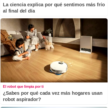
La ciencia explica por qué sentimos más frío
al final del día
El robot que limpia por ti
¿Sabes por qué cada vez más hogares usan
robot aspirador?