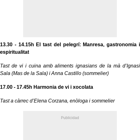
13.30 - 14.15h
El tast del pelegrí: Manresa, gastronomia i
espiritualitat
Tast de vi i cuina amb aliments ignasians de la mà d’Ignasi
Sala (Mas de la Sala) i Anna Castillo (somme­lier)
17.00 - 17.45h Harmonia de vi i xocolata
Tast a càrrec d’Elena Corzana, enòloga i sommelier