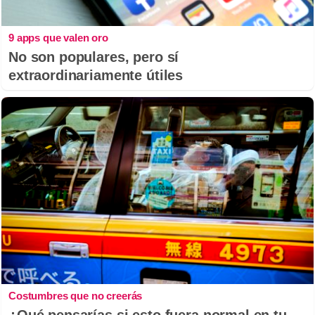
9 apps que valen oro
No son populares, pero sí
extraordinariamente útiles
Costumbres que no creerás
¿Qué pensarías si esto fuera normal en tu