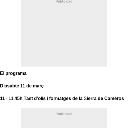
El programa
Dissabte 11 de març
11 - 11.45h
Tast d’olis i formatges de la
S
ierra de Cameros