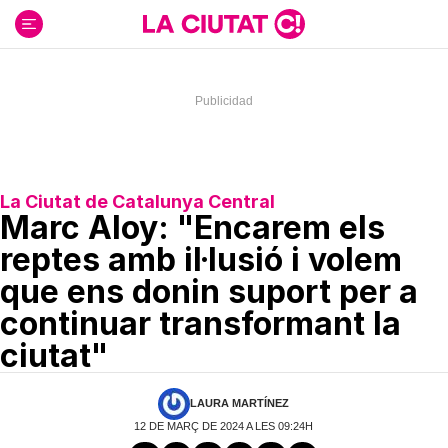
Ir
al
contenido
La Ciutat de Catalunya Central
Marc Aloy: "Encarem els
reptes amb il·lusió i volem
que ens donin suport per a
continuar transformant la
ciutat"
LAURA MARTÍNEZ
12 DE MARÇ DE 2024 A LES 09:24H