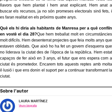
llavors que hem plantat i hem anat explicant. Hem anat a
buscar els recursos, ja no són promeses electorals sinó fets, i
es faran realitat en els pròxims quatre anys.
Què els hi diria als habitants de Manresa per a què confiïn
en vostè el dia 28?
Que hem treballat molt en circumstàncies
molt difícils. Hem desenterrat projectes que feia molts anys que
estaven oblidats. Que això ho ha fet un govern d'esquerra que
no liderava la ciutat des de l'època de la república. Hem estat
capaços de fer això en 3 anys, el futur que ens espera com a
ciutat és prometedor. Encarem tots aquests reptes amb molta
il·lusió i que ens donin el suport per a continuar transformant la
ciutat.
Sobre l'autor
LAURA MARTÍNEZ
Veure biografia