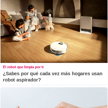
El robot que limpia por ti
¿Sabes por qué cada vez más hogares usan
robot aspirador?