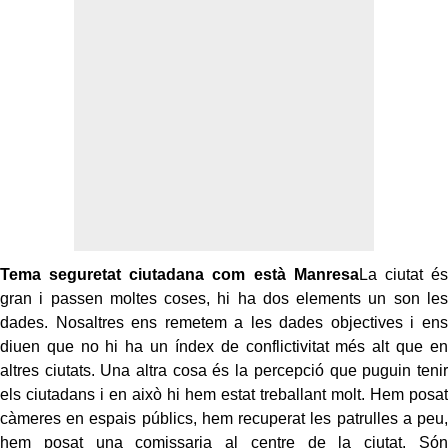
Tema seguretat ciutadana com està Manresa
La ciutat és
gran i passen moltes coses, hi ha dos elements un son les
dades. Nosaltres ens remetem a les dades objectives i ens
diuen que no hi ha un índex de conflictivitat més alt que en
altres ciutats. Una altra cosa és la percepció que puguin tenir
els ciutadans i en això hi hem estat treballant molt. Hem posat
càmeres en espais públics, hem recuperat les patrulles a peu,
hem posat una comissaria al centre de la ciutat. Són