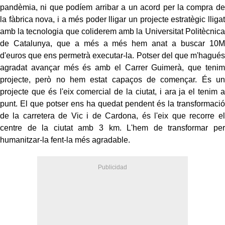
pandèmia, ni que podíem arribar a un acord per la compra de
la fàbrica nova, i a més poder lligar un projecte estratègic lligat
amb la tecnologia que coliderem amb la Universitat Politècnica
de Catalunya, que a més a més hem anat a buscar 10M
d'euros que ens permetrà executar-la. Potser del que m'hagués
agradat avançar més és amb el Carrer Guimerà, que tenim
projecte, però no hem estat capaços de començar. És un
projecte que és l'eix comercial de la ciutat, i ara ja el tenim a
punt. El que potser ens ha quedat pendent és la transformació
de la carretera de Vic i de Cardona, és l'eix que recorre el
centre de la ciutat amb 3 km. L'hem de transformar per
humanitzar-la fent-la més agradable.