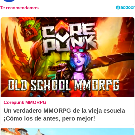
Corepunk MMORPG
Un verdadero MMORPG de la vieja escuela
¡Cómo los de antes, pero mejor!