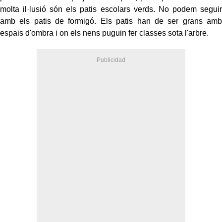
molta il·lusió són els patis escolars verds. No podem seguir
amb els patis de formigó. Els patis han de ser grans amb
espais d'ombra i on els nens puguin fer classes sota l'arbre.