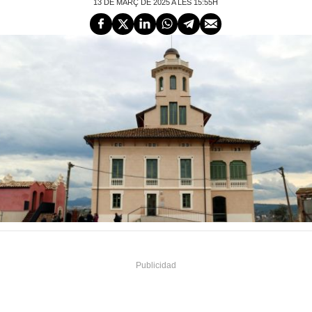
13 DE MARÇ DE 2025 A LES 15:55H