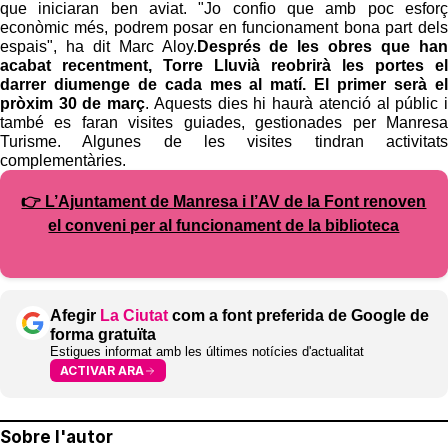
que iniciaran ben aviat. "Jo confio que amb poc esforç
econòmic més, podrem posar en funcionament bona part dels
espais", ha dit Marc Aloy.
Després de les obres que han
acabat recentment, Torre Lluvià reobrirà les portes el
darrer diumenge de cada mes al matí. El primer serà el
pròxim 30 de març
. Aquests dies hi haurà atenció al públic i
també es faran visites guiades, gestionades per Manresa
Turisme. Algunes de les visites tindran activitats
complementàries.
👉 L’Ajuntament de Manresa i l’AV de la Font renoven
el conveni per al funcionament de la biblioteca
Afegir
La Ciutat
com a font preferida de Google de
forma gratuïta
Estigues informat amb les últimes notícies d'actualitat
ACTIVAR ARA
Sobre l'autor