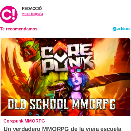
REDACCIÓ
Veure biografia
Corepunk MMORPG
Un verdadero MMORPG de la vieja escuela