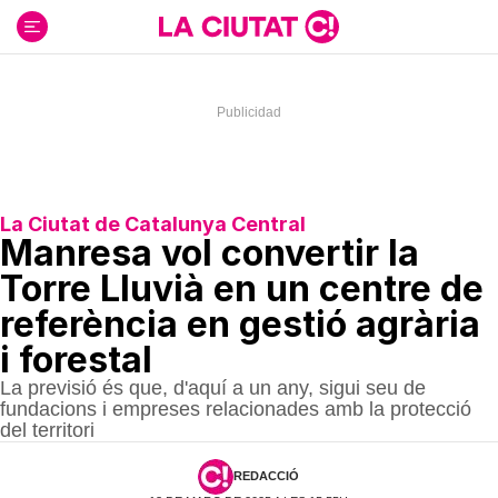
Ir
al
contenido
La Ciutat de Catalunya Central
Manresa vol convertir la
Torre Lluvià en un centre de
referència en gestió agrària
i forestal
La previsió és que, d'aquí a un any, sigui seu de
fundacions i empreses relacionades amb la protecció
del territori
REDACCIÓ