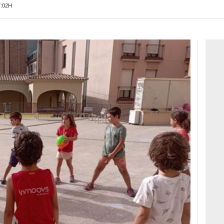
7:02H