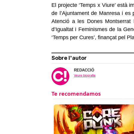
El projecte ‘Temps x Viure’ està 
de l’Ajuntament de Manresa i es p
Atenció a les Dones Montserrat
d’Igualtat i Feminismes de la Gen
‘Temps per Cures’, finançat pel Pla
Sobre l'autor
REDACCIÓ
Veure biografia