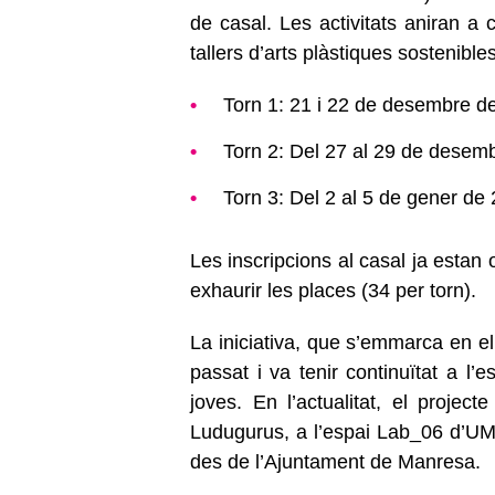
de casal. Les activitats aniran a 
tallers d’arts plàstiques sostenib
Torn 1: 21 i 22 de desembre de 
Torn 2: Del 27 al 29 de desem
Torn 3: Del 2 al 5 de gener de 2
Les inscripcions al casal ja estan
exhaurir les places (34 per torn).
La iniciativa, que s’emmarca en el
passat i va tenir continuïtat a l’e
joves. En l’actualitat, el projec
Ludugurus, a l’espai Lab_06 d’UMa
des de l’Ajuntament de Manresa.