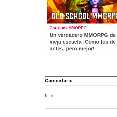
Corepunk MMORPG
Un verdadero MMORPG de 
vieja escuela ¡Cómo los de
antes, pero mejor!
Comentaris
Nom