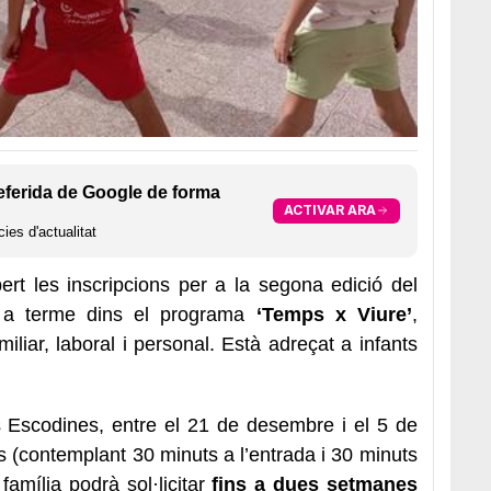
eferida de Google de forma
ACTIVAR ARA
ies d'actualitat
rt les inscripcions per a la segona edició del
 a terme dins el programa
‘Temps x Viure’
,
miliar, laboral i personal.
Està adreçat a infants
 Escodines, entre el 21 de desembre i el 5 de
s (contemplant 30 minuts a l’entrada i 30 minuts
 família podrà sol·licitar
fins a dues setmanes