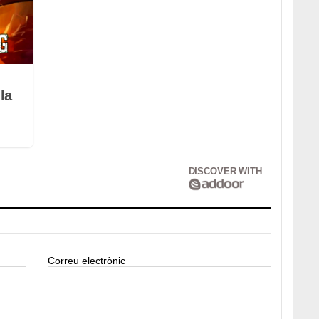
la
DISCOVER WITH
Correu electrònic