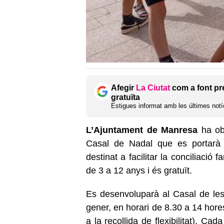
Afegir
La Ciutat
com a font pr
gratuïta
Estigues informat amb les últimes notíc
L’Ajuntament de Manresa
ha obe
Casal de Nadal que es portarà
destinat a facilitar la conciliació fa
de 3 a 12 anys i és gratuït.
Es desenvoluparà al Casal de les
gener, en horari de 8.30 a 14 hore
a la recollida de flexibilitat). Cada