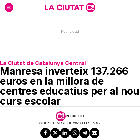
Ir
al
contenido
La Ciutat de Catalunya Central
Manresa inverteix 137.266
euros en la millora de
centres educatius per al nou
curs escolar
REDACCIÓ
06 DE SETEMBRE DE 2023 A LES 15:05H