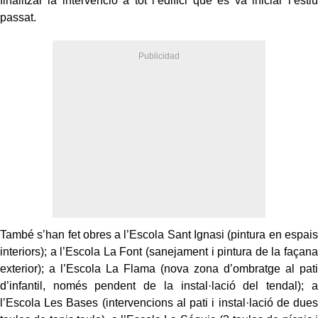
finalitzar la intervenció a tot l’edifici que es va iniciar l’estiu
passat.
També s’han fet obres a l’Escola Sant Ignasi (pintura en espais
interiors); a l’Escola La Font (sanejament i pintura de la façana
exterior); a l’Escola La Flama (nova zona d’ombratge al pati
d’infantil, només pendent de la instal·lació del tendal); a
l’Escola Les Bases (intervencions al pati i instal·lació de dues