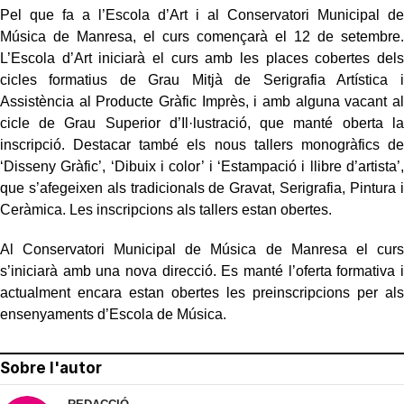
Pel que fa a l’Escola d’Art i al Conservatori Municipal de
Música de Manresa, el curs començarà el 12 de setembre.
L’Escola d’Art iniciarà el curs amb les places cobertes dels
cicles formatius de Grau Mitjà de Serigrafia Artística i
Assistència al Producte Gràfic Imprès, i amb alguna vacant al
cicle de Grau Superior d’Il·lustració, que manté oberta la
inscripció. Destacar també els nous tallers monogràfics de
‘Disseny Gràfic’, ‘Dibuix i color’ i ‘Estampació i llibre d’artista’,
que s’afegeixen als tradicionals de Gravat, Serigrafia, Pintura i
Ceràmica. Les inscripcions als tallers estan obertes.
Al Conservatori Municipal de Música de Manresa el curs
s’iniciarà amb una nova direcció. Es manté l’oferta formativa i
actualment encara estan obertes les preinscripcions per als
ensenyaments d’Escola de Música.
Sobre l'autor