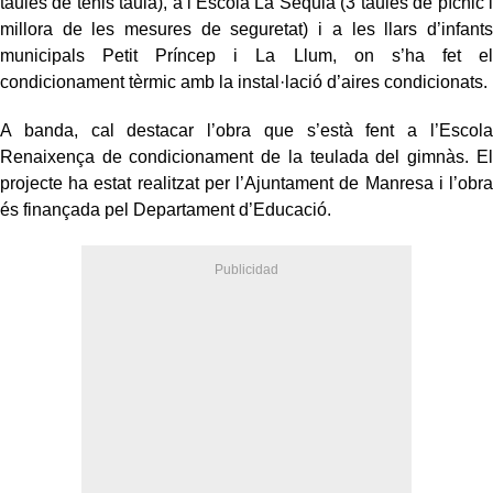
taules de tenis taula), a l’Escola La Séquia (3 taules de pícnic i
millora de les mesures de seguretat) i a les llars d’infants
municipals Petit Príncep i La Llum, on s’ha fet el
condicionament tèrmic amb la instal·lació d’aires condicionats.
A banda, cal destacar l’obra que s’està fent a l’Escola
Renaixença de condicionament de la teulada del gimnàs. El
projecte ha estat realitzat per l’Ajuntament de Manresa i l’obra
és finançada pel Departament d’Educació.