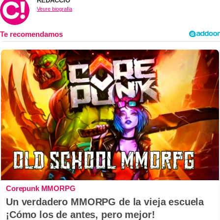
REDACCIÓ
Veure biografia
Corepunk MMORPG
Un verdadero MMORPG de la vieja escuela
¡Cómo los de antes, pero mejor!