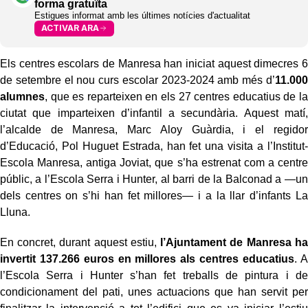
forma gratuïta
Estigues informat amb les últimes notícies d'actualitat
ACTIVAR ARA
Els centres escolars de Manresa han iniciat aquest dimecres 6
de setembre el nou curs escolar 2023-2024 amb més d’
11.000
alumnes
, que es reparteixen en els 27 centres educatius de la
ciutat que imparteixen d’infantil a secundària. Aquest matí,
l’alcalde de Manresa, Marc Aloy Guàrdia, i el regidor
d’Educació, Pol Huguet Estrada, han fet una visita a l’Institut-
Escola Manresa, antiga Joviat, que s’ha estrenat com a centre
públic, a l’Escola Serra i Hunter, al barri de la Balconad a —un
dels centres on s’hi han fet millores— i a la llar d’infants La
Lluna.
En concret, durant aquest estiu,
l’Ajuntament de Manresa ha
invertit 137.266 euros en millores als centres educatius
. A
l’Escola Serra i Hunter s’han fet treballs de pintura i de
condicionament del pati, unes actuacions que han servit per