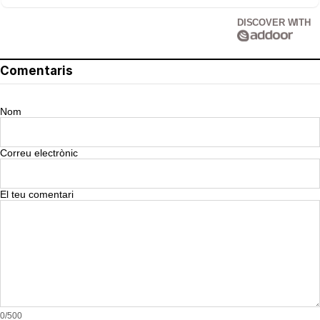
DISCOVER WITH
Comentaris
Nom
Correu electrònic
El teu comentari
0/500