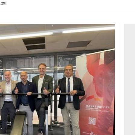
9:20H