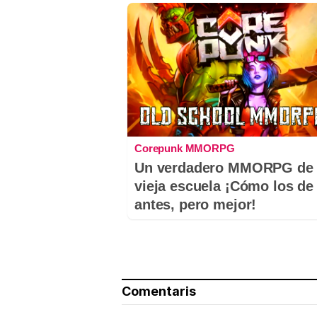
Corepunk MMORPG
Un verdadero MMORPG de 
vieja escuela ¡Cómo los de
antes, pero mejor!
Comentaris