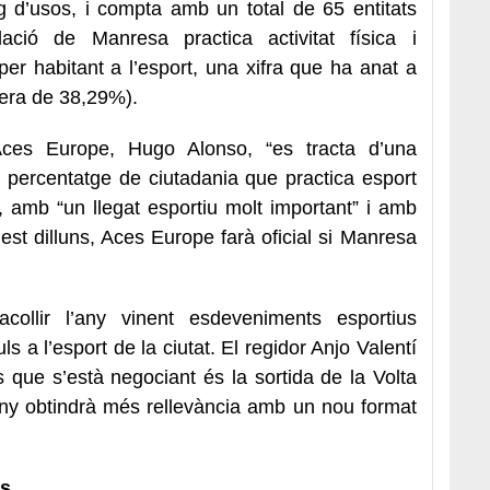
g d’usos, i compta amb un total de 65 entitats
ció de Manresa practica activitat física i
er habitant a l’esport, una xifra que ha anat a
 era de 38,29%).
Aces Europe, Hugo Alonso, “es tracta d’una
 percentatge de ciutadania que practica esport
, amb “un llegat esportiu molt important” i amb
uest dilluns, Aces Europe farà oficial si Manresa
collir l’any vinent esdeveniments esportius
s a l’esport de la ciutat. El regidor Anjo Valentí
que s’està negociant és la sortida de la Volta
ny obtindrà més rellevància amb un nou format
es