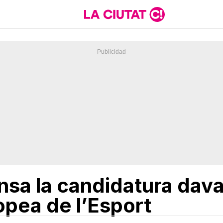
a la candidatura davan
opea de l’Esport