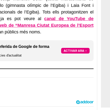
lo (gimnasta olímpic de l’Egiba) i Laia Font i
ionals de l’Egiba). Tots ells protagonitzen el
 ja es pot veure al
canal de YouTube de
web de “Manresa Ciutat Europea de l’Esport
ran públics més noms.
eferida de Google de forma
ACTIVAR ARA
ies d'actualitat