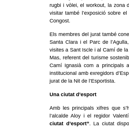
rugbi i vòlei, el workout, la zon
visitar també l’exposició sobre e
Congost.
Els membres del jurat també conei
Santa Clara i el Parc de l’Agulla
visites a Sant Iscle i al Camí de la
Mas, referent del turisme sostenibl
Camí Ignasià com a principals a
institucional amb exregidors d’Es
jurat de la Nit de l’Esportista.
Una ciutat d’esport
Amb les principals xifres que s
l’alcalde Aloy i el regidor Val
ciutat d’esport”
. La ciutat dis