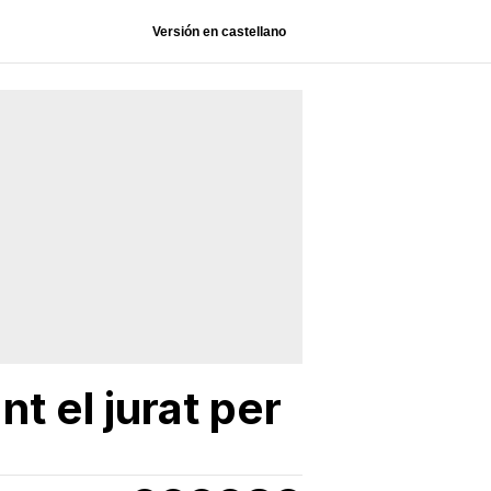
Versión en castellano
t el jurat per