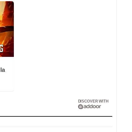
la
DISCOVER WITH