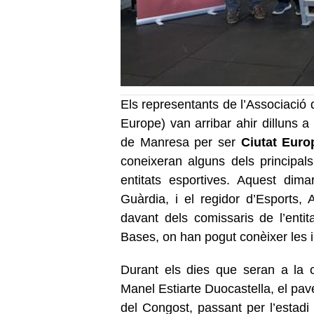
Els representants de l’Associació 
Europe) van arribar ahir dilluns a
de Manresa per ser
Ciutat Euro
coneixeran alguns dels principal
entitats esportives. Aquest dim
Guàrdia, i el regidor d’Esports, 
davant dels comissaris de l’entita
Bases, on han pogut conèixer les i
Durant els dies que seran a la c
Manel Estiarte Duocastella, el pave
del Congost, passant per l’estadi 