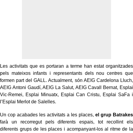
Les activitats que es portaran a terme han estat organitzades
pels mateixos infants i representants dels nou centres que
formen part del GALL. Actualment, són AEIG Cardelona Lluch,
AEIG Antoni Gaudí, AEIG La Salut, AEIG Cavall Bernat, Esplai
Vic-Remei, Esplai Minuatx, Esplai Can Cristu, Esplai SaFa i
l’Esplai Merlot de Salelles.
Un cop acabades les activitats a les places,
el grup Batrakes
farà un recorregut pels diferents espais, tot recollint els
diferents grups de les places i acompanyant-los al ritme de la