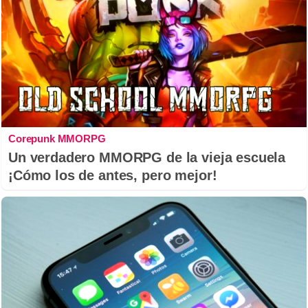
Corepunk MMORPG
Un verdadero MMORPG de la vieja escuela
¡Cómo los de antes, pero mejor!