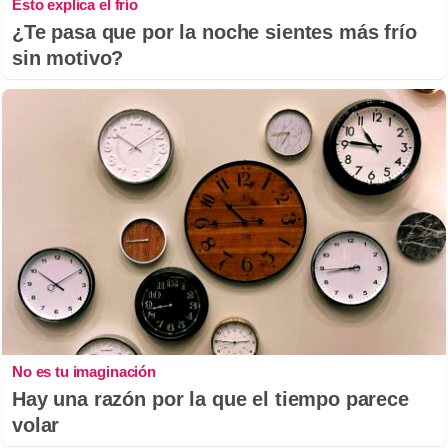
Esto explica el frío
¿Te pasa que por la noche sientes más frío
sin motivo?
No es tu imaginación
Hay una razón por la que el tiempo parece
volar