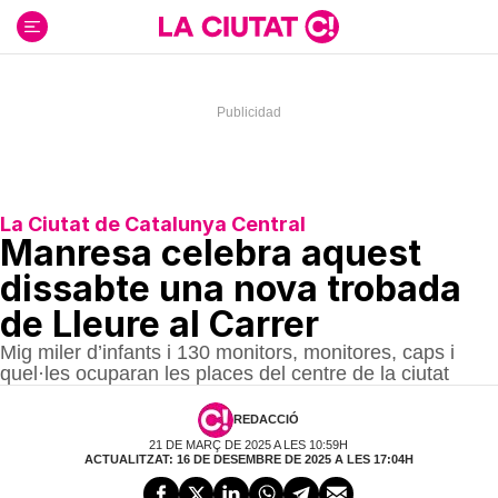
Ir
al
contenido
La Ciutat de Catalunya Central
Manresa celebra aquest
dissabte una nova trobada
de Lleure al Carrer
Mig miler d’infants i 130 monitors, monitores, caps i
quel·les ocuparan les places del centre de la ciutat
REDACCIÓ
21 DE MARÇ DE 2025 A LES 10:59H
ACTUALITZAT: 16 DE DESEMBRE DE 2025 A LES 17:04H