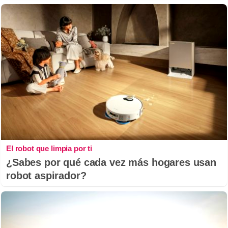
El robot que limpia por ti
¿Sabes por qué cada vez más hogares usan
robot aspirador?