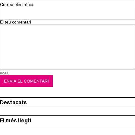
Correu electrònic
El teu comentari
0/500
Destacats
El més llegit