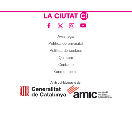
Avís legal
Política de privacitat
Política de cookies
Qui som
Contacte
Xarxes socials
Amb col·laboració de: