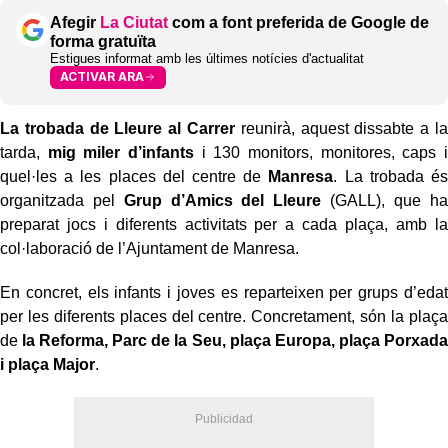
Afegir
La Ciutat
com a font preferida de Google de
forma gratuïta
Estigues informat amb les últimes notícies d'actualitat
ACTIVAR ARA
La trobada de Lleure al Carrer
reunirà, aquest dissabte a la
tarda,
mig miler d’infants
i 130 monitors, monitores, caps i
quel·les a les places del centre de
Manresa
. La trobada és
organitzada pel
Grup d’Amics del Lleure
(GALL), que ha
preparat jocs i diferents activitats per a cada plaça, amb la
col·laboració de l’Ajuntament de Manresa.
En concret, els infants i joves es reparteixen per grups d’edat
per les diferents places del centre. Concretament, són la plaça
de
la Reforma, Parc de la Seu, plaça Europa, plaça Porxada
i plaça Major
.