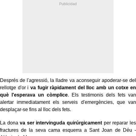
Després de l'agressió, la lladre va aconseguir apoderar-se del
rellotge d'or i
va fugir ràpidament del lloc amb un cotxe en
què l'esperava un còmplice
. Els testimonis dels fets van
alertar immediatament els serveis d'emergències, que van
desplaçar-se fins al lloc dels fets.
La dona
va ser intervinguda quirúrgicament
per reparar les
fractures de la seva cama esquerra a Sant Joan de Déu -