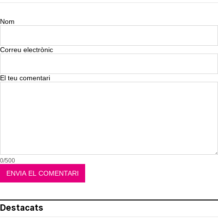
Nom
Correu electrònic
El teu comentari
0/500
Destacats