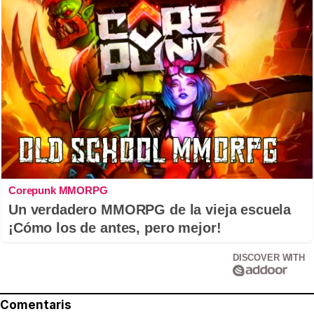
Corepunk MMORPG
Un verdadero MMORPG de la vieja escuela
¡Cómo los de antes, pero mejor!
DISCOVER WITH
Comentaris