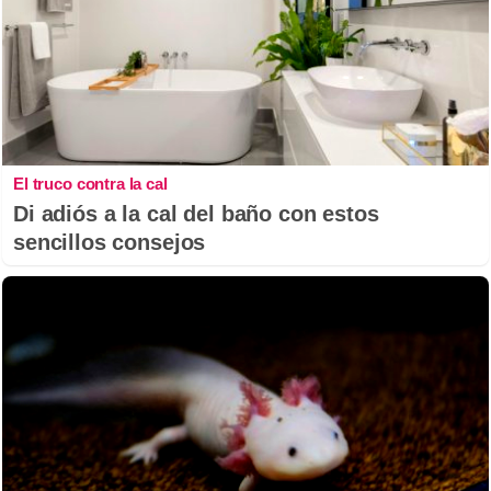
El truco contra la cal
Di adiós a la cal del baño con estos
sencillos consejos