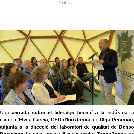
Una
xerrada sobre el lideratge femení a la indústria
, a
càrrec d’
Elvira Garcia, CEO d’Inoxforma
, i d’
Olga Perarnau,
adjunta a la direcció del laboratori de qualitat de Denso