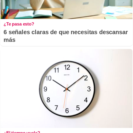
¿Te pasa esto?
6 señales claras de que necesitas descansar
más
¿El tiempo vuela?