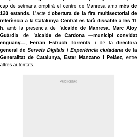
cap de setmana omplirà el centre de Manresa amb
més de
120 estands
. L’acte d’
obertura de la fira multisectorial de
referència a la Catalunya Central es farà dissabte a les 11
h
, amb la presència de l’
alcalde de Manresa, Marc Aloy
Guàrdia
, de l’
alcalde de Cardona —municipi convidat
enguany—, Ferran Estruch Torrents
, i de la
directora
general de
Serveis Digitals i Experiència ciutadana
de la
Generalitat de Catalunya, Ester Manzano i Peláez
, entre
altres autoritats.