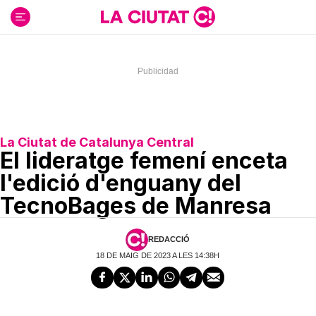
Ir
al
contenido
La Ciutat de Catalunya Central
El lideratge femení enceta
l'edició d'enguany del
TecnoBages de Manresa
REDACCIÓ
18 DE MAIG DE 2023 A LES 14:38H