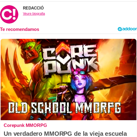
REDACCIÓ
Veure biografia
Corepunk MMORPG
Un verdadero MMORPG de la vieja escuela