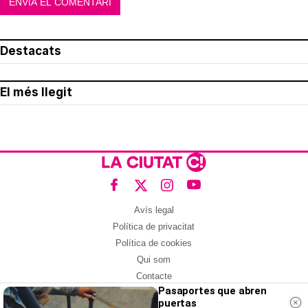
Destacats
El més llegit
Avís legal
Política de privacitat
Política de cookies
Qui som
Contacte
Pasaportes que abren
Xarxes socials
puertas