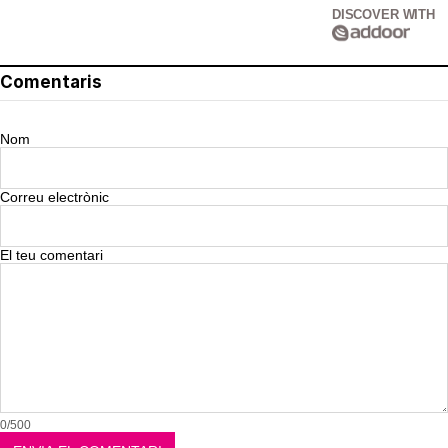
DISCOVER WITH
Comentaris
Nom
Correu electrònic
El teu comentari
0/500