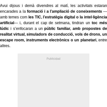
Avui dijous i demà divendres al matí, les activitats estaran
encarades a la
formació i a l’ampliació de coneixements
—
amb temes com
les TIC, l’estratègia digital o la intel·ligència
artificial
— i, durant el cap de setmana, tindran un
toc més
lúdic
i s’enfocaran a un
públic familiar, amb propostes de
realitat virtual, simuladors de conducció, vols de drons, un
escape room, instruments electrònics o un planetari
, entre
altres.