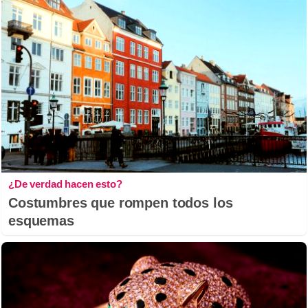
¿De verdad hacen esto?
Costumbres que rompen todos los
esquemas