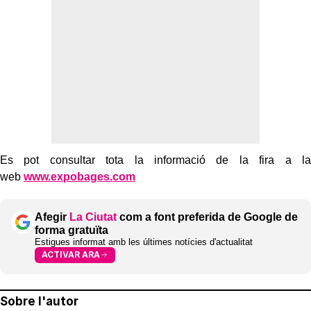
Es pot consultar tota la informació de la fira a la
web
www.expobages.com
Afegir
La Ciutat
com a font preferida de Google de
forma gratuïta
Estigues informat amb les últimes notícies d'actualitat
ACTIVAR ARA
Sobre l'autor