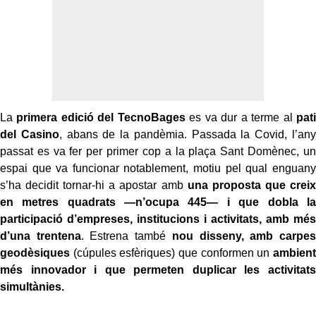
La
primera edició del TecnoBages
es va dur a terme al
pati
del Casino
, abans de la pandèmia. Passada la Covid, l’any
passat es va fer per primer cop a la plaça Sant Domènec, un
espai que va funcionar notablement, motiu pel qual enguany
s’ha decidit tornar-hi a apostar amb
una proposta que creix
en metres quadrats —n’ocupa 445— i que dobla la
participació d’empreses, institucions i activitats, amb més
d’una trentena
. Estrena també
nou disseny, amb carpes
geodèsiques
(cúpules esfèriques) que conformen un
ambient
més innovador i que permeten duplicar les activitats
simultànies.