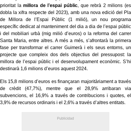
prioritat la
millora de l’espai públic
, que rebrà 2 milions (es
dobla la xifra respecte del 2023), amb una nova edició del Pla
de Millora de l’Espai Públic (1 milió), un nou programa
específic dedicat al manteniment del dia a dia de l’espai públic
i del mobiliari urbà (mig milió d’euros) o la reforma del carrer
Santa Maria, entre altres. A més a més, s’afrontarà la primera
fase per transformar el carrer Guimerà i els seus entorns, un
projecte que compleix dos dels objectius del pressupost: la
millora de l’espai públic i el desenvolupament econòmic. S’hi
destinarà 1,6 milions d’euros aquest 2024.
Els 15,8 milions d’euros es finançaran majoritàriament a través
de crèdit (47,7%), mentre que el 28,9% arribaran via
subvencions, el 16,9% a través de contribucions i quotes, el
3,9% de recursos ordinaris i el 2,6% a través d’altres entitats.