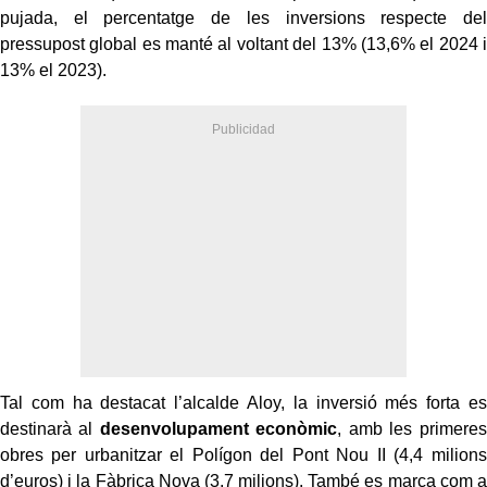
pujada, el percentatge de les inversions respecte del
pressupost global es manté al voltant del 13% (13,6% el 2024 i
13% el 2023).
Tal com ha destacat l’alcalde Aloy, la inversió més forta es
destinarà al
desenvolupament econòmic
, amb les primeres
obres per urbanitzar el Polígon del Pont Nou II (4,4 milions
d’euros) i la Fàbrica Nova (3,7 milions). També es marca com a