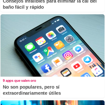
Consejos infalibles para eliminar la cal del
baño fácil y rápido
9 apps que valen oro
No son populares, pero sí
extraordinariamente útiles