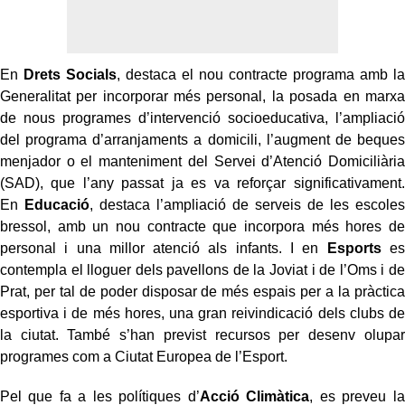
En
Drets Socials
, destaca el nou contracte programa amb la
Generalitat per incorporar més personal, la posada en marxa
de nous programes d’intervenció socioeducativa, l’ampliació
del programa d’arranjaments a domicili, l’augment de beques
menjador o el manteniment del Servei d’Atenció Domiciliària
(SAD), que l’any passat ja es va reforçar significativament.
En
Educació
, destaca l’ampliació de serveis de les escoles
bressol, amb un nou contracte que incorpora més hores de
personal i una millor atenció als infants. I en
Esports
es
contempla el lloguer dels pavellons de la Joviat i de l’Oms i de
Prat, per tal de poder disposar de més espais per a la pràctica
esportiva i de més hores, una gran reivindicació dels clubs de
la ciutat. També s’han previst recursos per desenv olupar
programes com a Ciutat Europea de l’Esport.
Pel que fa a les polítiques d’
Acció Climàtica
, es preveu la