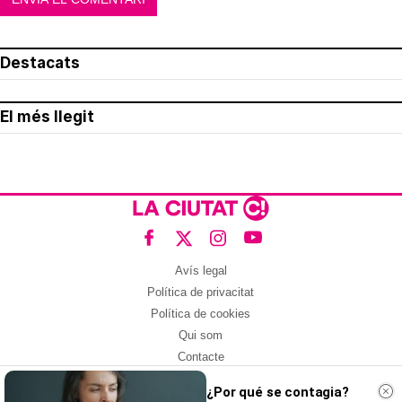
Destacats
El més llegit
Avís legal
Política de privacitat
Política de cookies
Qui som
Contacte
Xarxes socials
¿Por qué se contagia?