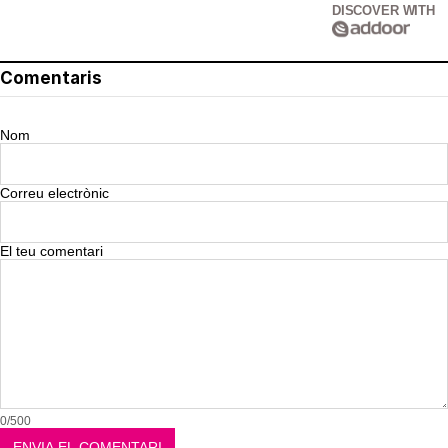
DISCOVER WITH
Comentaris
Nom
Correu electrònic
El teu comentari
0/500