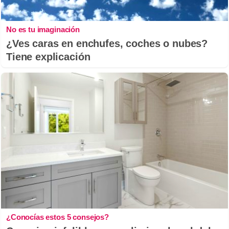
No es tu imaginación
¿Ves caras en enchufes, coches o nubes?
Tiene explicación
¿Conocías estos 5 consejos?