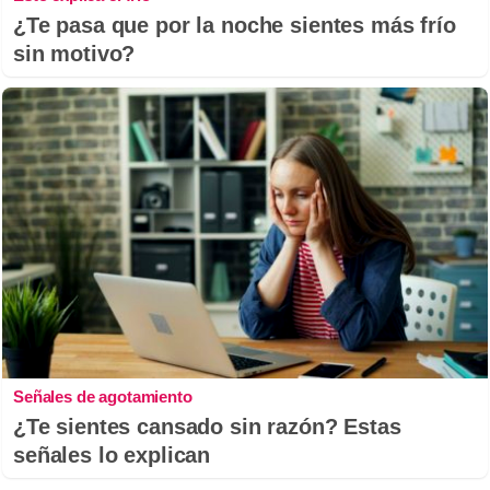
¿Te pasa que por la noche sientes más frío
sin motivo?
Señales de agotamiento
¿Te sientes cansado sin razón? Estas
señales lo explican