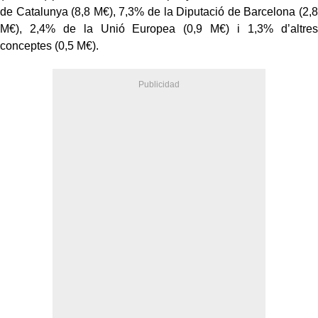
de Catalunya (8,8 M€), 7,3% de la Diputació de Barcelona (2,8
M€), 2,4% de la Unió Europea (0,9 M€) i 1,3% d’altres
conceptes (0,5 M€).