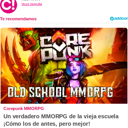
Veure biografia
Corepunk MMORPG
Un verdadero MMORPG de la vieja escuela
¡Cómo los de antes, pero mejor!