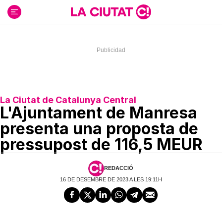
Ir
al
contenido
La Ciutat de Catalunya Central
L'Ajuntament de Manresa
presenta una proposta de
pressupost de 116,5 MEUR
REDACCIÓ
16 DE DESEMBRE DE 2023 A LES 19:11H