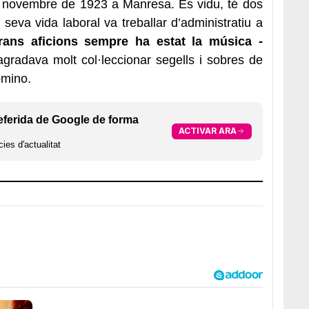
e novembre de 1923 a Manresa. És vidu, té dos
 la seva vida laboral va treballar d’administratiu a
ans aficions sempre ha estat la música -
i agradava molt col·leccionar segells i sobres de
dòmino.
eferida de Google de forma
ACTIVAR ARA
ies d'actualitat