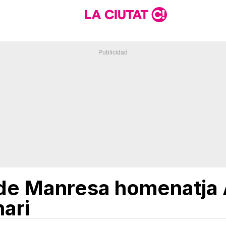
de Manresa homenatja À
ari