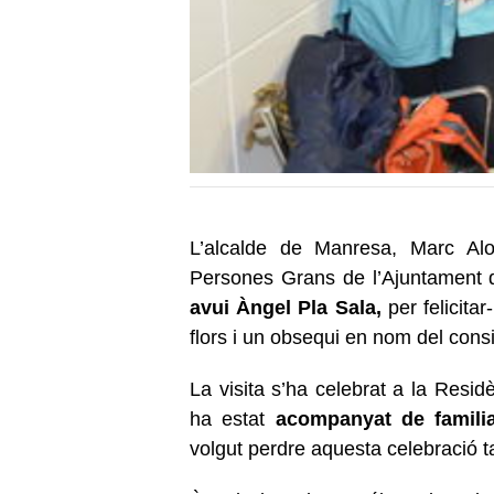
L’alcalde de Manresa, Marc Alo
Persones Grans de l’Ajuntament
avui Àngel Pla Sala,
per felicitar
flors i un obsequi en nom del consi
La visita s’ha celebrat a la Resi
ha estat
acompanyat de familia
volgut perdre aquesta celebració t