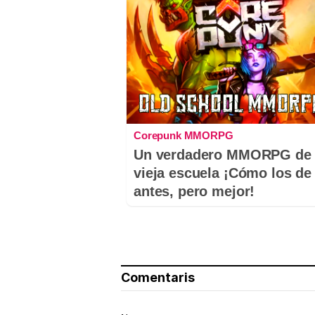
Corepunk MMORPG
Un verdadero MMORPG de 
vieja escuela ¡Cómo los de
antes, pero mejor!
Comentaris