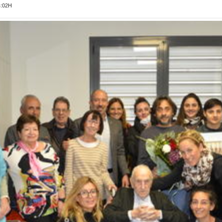
4:02H