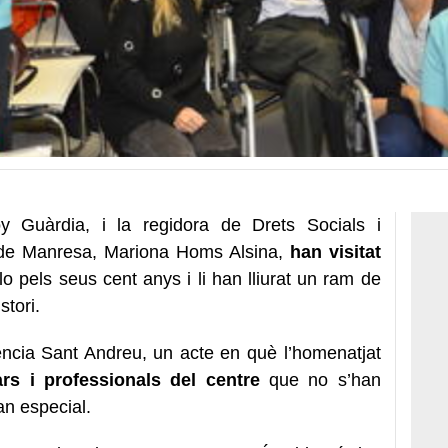
y Guàrdia, i la regidora de Drets Socials i
 de Manresa, Mariona Homs Alsina,
han visitat
-lo pels seus cent anys i li han lliurat un ram de
stori.
dència Sant Andreu, un acte en què l’homenatjat
rs i professionals del centre
que no s’han
an especial.