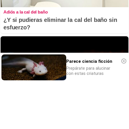
Adiós a la cal del baño
¿Y si pudieras eliminar la cal del baño sin
esfuerzo?
Parece ciencia ficción
Prepárate para alucinar
con estas criaturas
Parece ciencia ficción
Prepárate para alucinar con estas criaturas