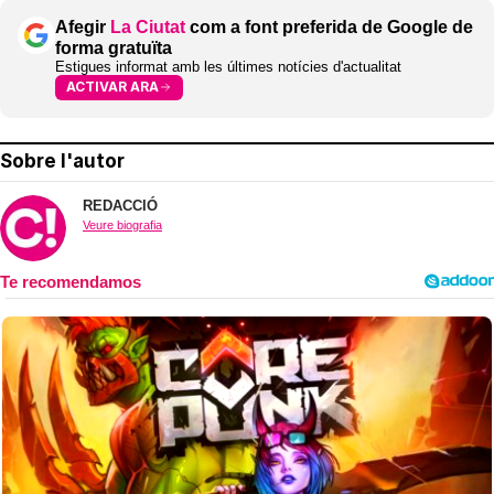
Afegir
La Ciutat
com a font preferida de Google de
forma gratuïta
Estigues informat amb les últimes notícies d'actualitat
ACTIVAR ARA
Sobre l'autor
REDACCIÓ
Veure biografia