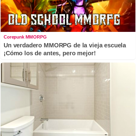
Corepunk MMORPG
Un verdadero MMORPG de la vieja escuela
¡Cómo los de antes, pero mejor!