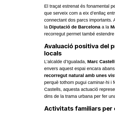
El traçat estrenat és fonamental per
que serveix com a eix d’enllaç entr
connectant dos parcs importants. 
la
Diputació de Barcelona
a la
M
recorregut permet també estendre l
Avaluació positiva del p
locals
L’alcalde d’Igualada,
Marc Castell
envers aquest espai encara abans 
recorregut natural amb unes vis
perquè tothom pugui caminar-hi i fe
Castells, aquesta actuació represe
dins de la trama urbana per fer u
Activitats familiars per