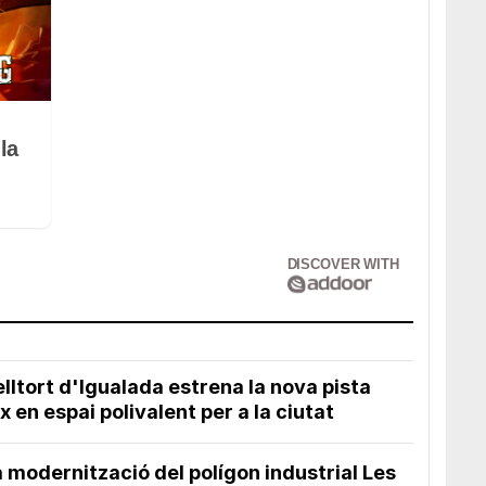
la
DISCOVER WITH
ltort d'Igualada estrena la nova pista
x en espai polivalent per a la ciutat
 modernització del polígon industrial Les