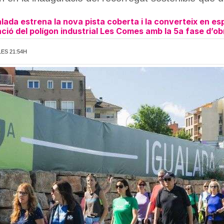
ada estrena la nova pista coberta i la converteix en espa
ció del polígon industrial Les Comes amb la 5a fase d’ob
LES 21:54H