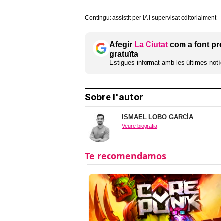
Contingut assistit per IA i supervisat editorialment
Afegir
La Ciutat
com a font pr
gratuïta
Estigues informat amb les últimes notíc
Sobre l'autor
ISMAEL LOBO GARCÍA
Veure biografia