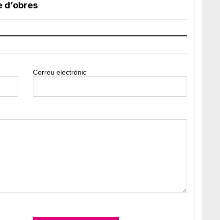
e d’obres
Correu electrònic