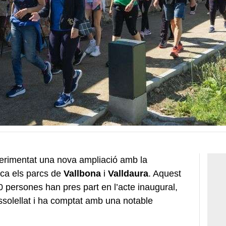
rimentat una nova ampliació amb la
ica els parcs de
Vallbona
i
Valldaura
. Aquest
persones han pres part en l’acte inaugural,
assolellat i ha comptat amb una notable