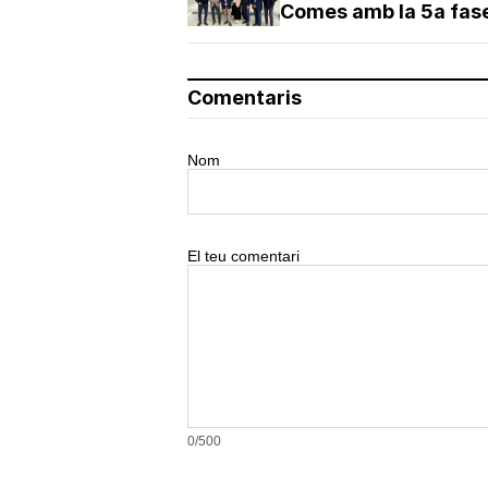
Comes amb la 5a fas
Comentaris
Nom
El teu comentari
0/500