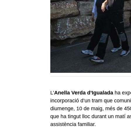
L’
Anella Verda d’Igualada
ha expe
incorporació d’un tram que comun
diumenge, 10 de maig, més de 450 
que ha tingut lloc durant un matí 
assistència familiar.