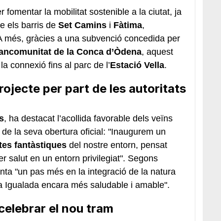
 fomentar la mobilitat sostenible a la ciutat, ja
e els barris de
Set Camins
i
Fàtima
,
A més, gràcies a una subvenció concedida per
ancomunitat de la Conca d’Òdena
, aquest
a connexió fins al parc de l’
Estació Vella
.
rojecte per part de les autoritats
s
, ha destacat l’acollida favorable dels veïns
de la seva obertura oficial: "Inaugurem un
tes fantàstiques
del nostre entorn, pensat
r salut en un entorn privilegiat". Segons
nta "un pas més en la integració de la natura
na Igualada encara més saludable i amable".
 celebrar el nou tram