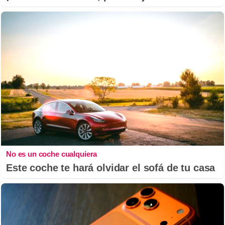
No es un coche cualquiera
Este coche te hará olvidar el sofá de tu casa