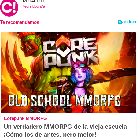
REDACCIÓ
Veure biografia
Corepunk MMORPG
Un verdadero MMORPG de la vieja escuela
¡Cómo los de antes, pero mejor!