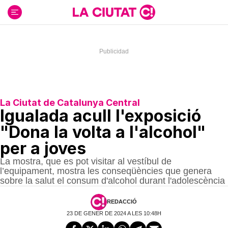
Ir
al
contenido
La Ciutat de Catalunya Central
Igualada acull l'exposició
"Dona la volta a l'alcohol"
per a joves
La mostra, que es pot visitar al vestíbul de
l’equipament, mostra les conseqüències que genera
sobre la salut el consum d'alcohol durant l'adolescència
REDACCIÓ
23 DE GENER DE 2024 A LES 10:48H