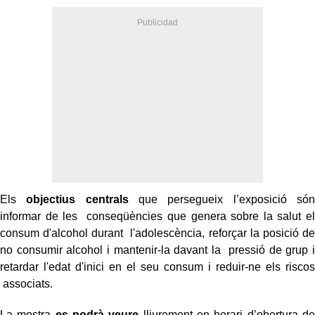
Els
objectius centrals
que persegueix l’exposició són
informar de les
conseqüències que genera sobre la salut el
consum d'alcohol durant
l'adolescència, reforçar la posició de
no consumir alcohol i mantenir-la davant la
pressió de grup i
retardar l'edat d'inici en el seu consum i reduir-ne els riscos
associats.
La mostra
es podrà veure
lliurement en horari d’obertura de