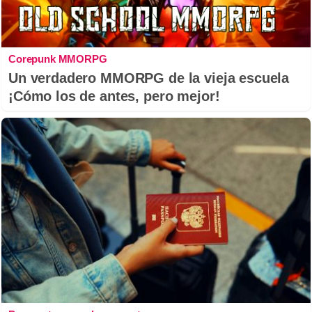
Corepunk MMORPG
Un verdadero MMORPG de la vieja escuela
¡Cómo los de antes, pero mejor!