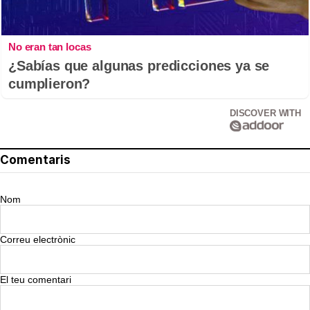
No eran tan locas
¿Sabías que algunas predicciones ya se
cumplieron?
DISCOVER WITH
Comentaris
Nom
Correu electrònic
El teu comentari