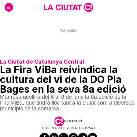
Ir
al
contenido
La Ciutat de Catalunya Central
La Fira ViBa reivindica la
cultura del vi de la DO Pla
Bages en la seva 8a edició
Manresa acollirà del 6 al 8 de juny la 8a edició de la
Fira ViBa, que tindrà lloc tant a la ciutat com a diversos
municipis de la comarca
REDACCIÓ
16 DE MAIG DE 2025 A LES 15:54H