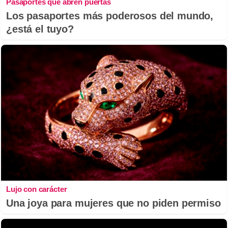
Pasaportes que abren puertas
Los pasaportes más poderosos del mundo,
¿está el tuyo?
Lujo con carácter
Una joya para mujeres que no piden permiso