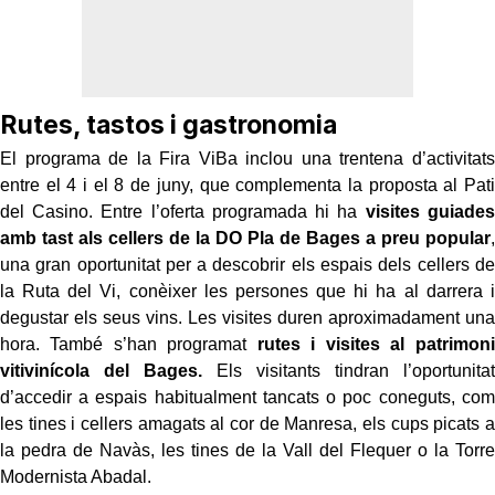
Rutes, tastos i gastronomia
El programa de la Fira ViBa inclou una trentena d’activitats
entre el 4 i el 8 de juny, que complementa la proposta al Pati
del Casino. Entre l’oferta programada hi ha
visites guiades
amb tast als cellers de la DO Pla de Bages a pre
u popular
,
una gran oportunitat per a descobrir els espais dels cellers de
la Ruta del Vi, conèixer les persones que hi ha al darrera i
degustar els seus vins. Les visites duren aproximadament una
hora. També s’han programat
rutes i visites al patrimoni
vitivinícola del Bages.
Els visitants tindran l’oportunitat
d’accedir a espais habitualment tancats o poc coneguts, com
les tines i cellers amagats al cor de Manresa, els cups picats a
la pedra de Navàs, les tines de la Vall del Flequer o la Torre
Modernista Abadal.