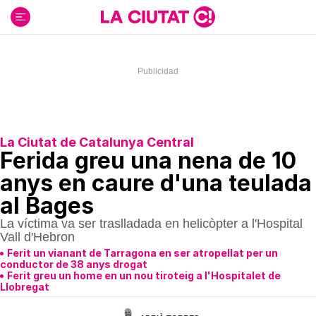
Ir
al
contenido
La Ciutat de Catalunya Central
Ferida greu una nena de 10
anys en caure d'una teulada
al Bages
La víctima va ser traslladada en helicòpter a l'Hospital
Vall d'Hebron
Ferit un vianant de Tarragona en ser atropellat per un
conductor de 38 anys drogat
Ferit greu un home en un nou tiroteig a l'Hospitalet de
Llobregat