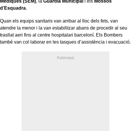
Mèdiques (SEM)
, la
Guàrdia Municipal
i els
Mossos
d’Esquadra
.
Quan els equips sanitaris van arribar al lloc dels fets, van
atendre la menor i la van estabilitzar abans de procedir al seu
trasllat aeri fins al centre hospitalari barceloní. Els Bombers
també van col·laborar en les tasques d’assistència i evacuació.