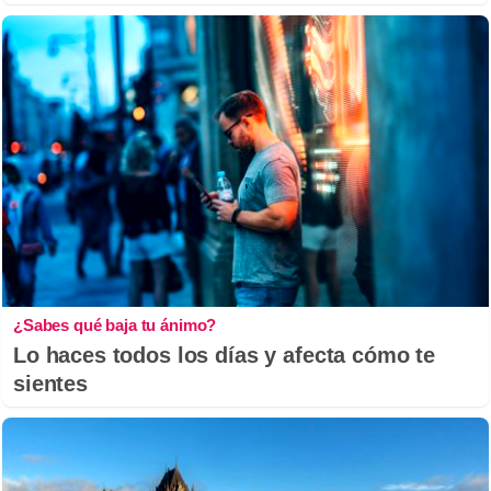
¿Sabes qué baja tu ánimo?
Lo haces todos los días y afecta cómo te
sientes