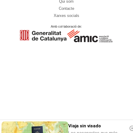
Qui som
Contacte
Xarxes socials
Amb col·laboració de:
Viaja sin visado