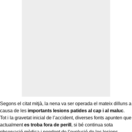
Segons el citat mitjà, la nena va ser operada el mateix dilluns a
causa de les
importants lesions patides al cap i al maluc
.
Tot i la gravetat inicial de l’accident, diverses fonts apunten que
actualment
es troba fora de perill
, si bé continua sota
observació mèdica i pendent de l’evolució de les lesions