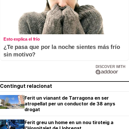
Esto explica el frío
¿Te pasa que por la noche sientes más frío
sin motivo?
DISCOVER WITH
Contingut relacionat
Ferit un vianant de Tarragona en ser
atropellat per un conductor de 38 anys
drogat
Ferit greu un home en un nou tiroteig a
l'Hospitalet de Llobregat