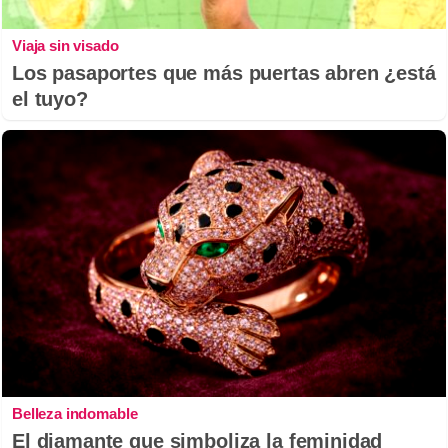
Viaja sin visado
Los pasaportes que más puertas abren ¿está
el tuyo?
Belleza indomable
El diamante que simboliza la feminidad