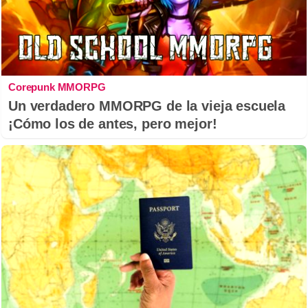
Corepunk MMORPG
Un verdadero MMORPG de la vieja escuela
¡Cómo los de antes, pero mejor!