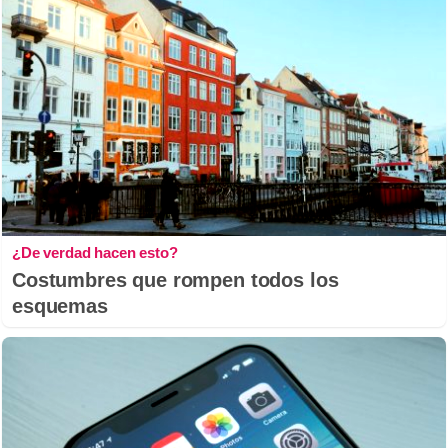
¿De verdad hacen esto?
Costumbres que rompen todos los
esquemas