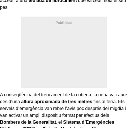
accedir a una
teulada de fibrociment
que va cedir sota el seu
pes.
A conseqüència del trencament de la coberta, la nena va caure
des d’una
altura aproximada de tres metres
fins al terra. Els
serveis d’emergència van rebre l’avís poc després del migdia i
van activar un ampli dispositiu format per efectius dels
Bombers de la Generalitat
, el
Sistema d’Emergències