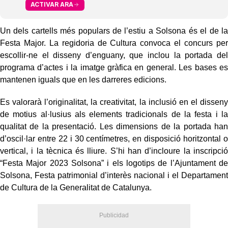
ACTIVAR ARA
Un dels cartells més populars de l’estiu a Solsona és el de la
Festa Major. La regidoria de Cultura convoca el concurs per
escollir-ne el disseny d’enguany, que inclou la portada del
programa d’actes i la imatge gràfica en general. Les bases es
mantenen iguals que en les darreres edicions.
Es valorarà l’originalitat, la creativitat, la inclusió en el disseny
de motius al·lusius als elements tradicionals de la festa i la
qualitat de la presentació. Les dimensions de la portada han
d’oscil·lar entre 22 i 30 centímetres, en disposició horitzontal o
vertical, i la tècnica és lliure. S’hi han d’incloure la inscripció
“Festa Major 2023 Solsona” i els logotips de l’Ajuntament de
Solsona, Festa patrimonial d’interès nacional i el Departament
de Cultura de la Generalitat de Catalunya.