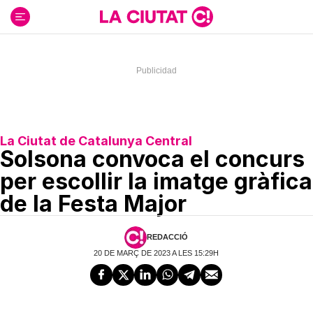
Ir
al
contenido
La Ciutat de Catalunya Central
Solsona convoca el concurs
per escollir la imatge gràfica
de la Festa Major
REDACCIÓ
20 DE MARÇ DE 2023 A LES 15:29H