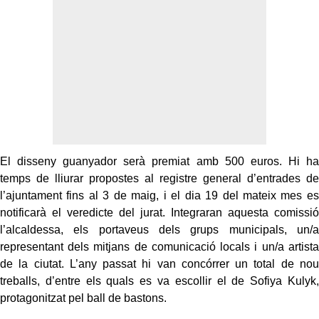
El disseny guanyador serà premiat amb 500 euros. Hi ha
temps de lliurar propostes al registre general d’entrades de
l’ajuntament fins al 3 de maig, i el dia 19 del mateix mes es
notificarà el veredicte del jurat. Integraran aquesta comissió
l’alcaldessa, els portaveus dels grups municipals, un/a
representant dels mitjans de comunicació locals i un/a artista
de la ciutat. L’any passat hi van concórrer un total de nou
treballs, d’entre els quals es va escollir el de Sofiya Kulyk,
protagonitzat pel ball de bastons.