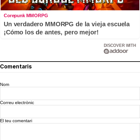
Corepunk MMORPG
Un verdadero MMORPG de la vieja escuela
¡Cómo los de antes, pero mejor!
DISCOVER WITH
Comentaris
Nom
Correu electrònic
El teu comentari