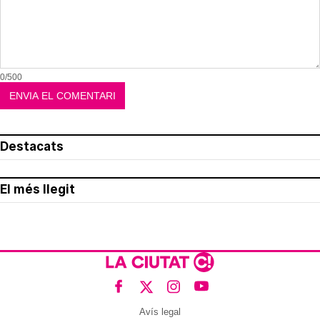
0/500
Destacats
El més llegit
Avís legal