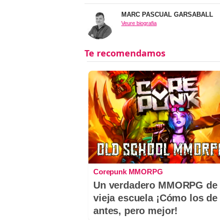
MARC PASCUAL GARSABALL
Veure biografia
Corepunk MMORPG
Un verdadero MMORPG de 
vieja escuela ¡Cómo los de
antes, pero mejor!