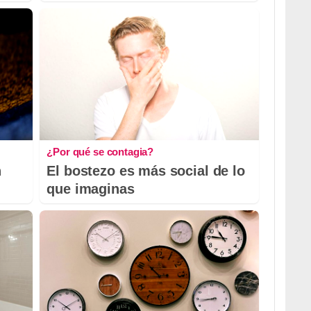
¿Por qué se contagia?
n
El bostezo es más social de lo
que imaginas