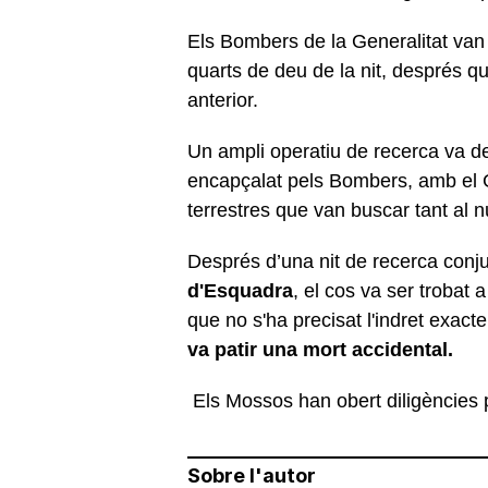
Els Bombers de la Generalitat van 
quarts de deu de la nit, després qu
anterior.
Un ampli operatiu de recerca va des
encapçalat pels Bombers, amb el G
terrestres que van buscar tant al 
Després d’una nit de recerca conj
d'Esquadra
, el cos va ser trobat 
que no s'ha precisat l'indret exact
va patir una mort accidental.
Els Mossos han obert diligències pe
Sobre l'autor