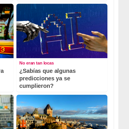
No eran tan locas
ra
¿Sabías que algunas
predicciones ya se
cumplieron?