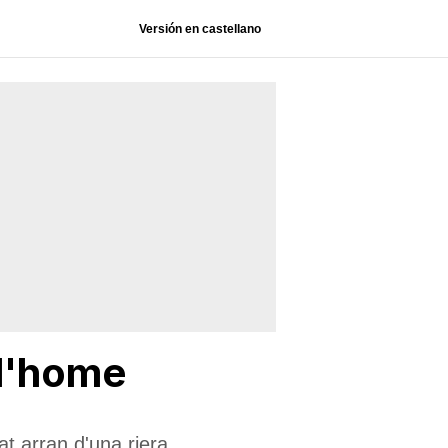
Versión en castellano
 l'home
t arran d'una riera