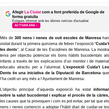
Afegir
La Ciutat
com a font preferida de Google de
forma gratuïta
Estigues informat amb les últimes notícies d'actualitat
ACTIVAR ARA
Més de
300 nens i nenes de vuit escoles de Manresa
han
visitat durant la primera quinzena de febrer l’exposició “
Cuida’t
les dents
”, al Casal de les Escodines de Manresa. La mostra
tenia per objectiu potenciar els bons hàbits bucodentals als
infants a través de les explicacions d’un monitor i de material
educatiu atractiu per a l’alumnat.
L’exposició Cuida’t Les
Dents és una iniciativa de la Diputació de Barcelona
que
l’ha cedit un any més a l’Ajuntament de Manresa.
L’objectiu principal d’aquesta exposició ha estat
informar
sobre la salut bucodental i explicar el procés de la càries,
les causes que la provoquen i com es pot evitar, per tal que els
nens i nenes comencin a adoptar l’hàbit diari de cuidar-se les