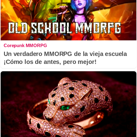
Corepunk MMORPG
Un verdadero MMORPG de la vieja escuela
¡Cómo los de antes, pero mejor!