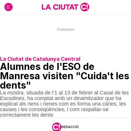
Ir
al
contenido
La Ciutat de Catalunya Central
Alumnes de l'ESO de
Manresa visiten "Cuida't les
dents"
La mostra, situada de l’1 al 13 de febrer al Casal de les
Escodines, ha comptat amb un dinamitzador que ha
explicat als nens i nenes com es forma una càries, les
causes i les conseqüències, i com raspallar-se
correctament les dents
REDACCIÓ