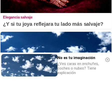
Elegancia salvaje
¿Y si tu joya reflejara tu lado más salvaje?
No es tu imaginación
¿Ves caras en enchufes,
coches o nubes? Tiene
explicación
No es tu imaginación
¿Ves caras en enchufes, coches o nubes?