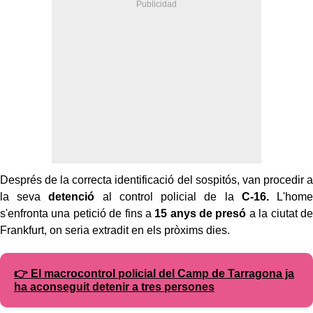
Després de la correcta identificació del sospitós, van procedir a
la seva
detenció
al control policial de la
C-16.
L'home
s'enfronta una petició de fins a
15 anys de presó
a la ciutat de
Frankfurt, on seria extradit en els pròxims dies.
👉 El macrocontrol policial del Camp de Tarragona ja
ha aconseguit detenir a tres persones