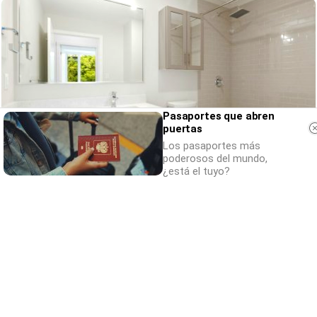
Pasaportes que abren
puertas
Los pasaportes más
poderosos del mundo,
¿está el tuyo?
¿Conocías estos 5 consejos?
Consejos infalibles para eliminar la cal del
baño fácil y rápido