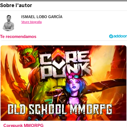
Sobre l'autor
ISMAEL LOBO GARCÍA
Veure biografia
Corepunk MMORPG