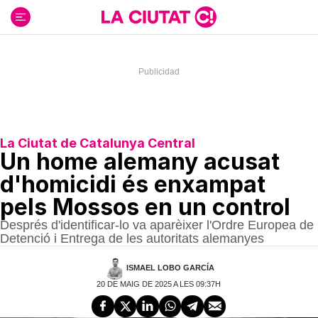
Ir
al
contenido
La Ciutat de Catalunya Central
Un home alemany acusat
d'homicidi és enxampat
pels Mossos en un control
Després d'identificar-lo va aparèixer l'Ordre Europea de
Detenció i Entrega de les autoritats alemanyes
ISMAEL LOBO GARCÍA
20 DE MAIG DE 2025 A LES 09:37H