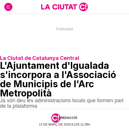
Ir
al
contenido
La Ciutat de Catalunya Central
L'Ajuntament d'Igualada
s'incorpora a l'Associació
de Municipis de l'Arc
Metropolità
Ja són deu les administracions locals que formen part
de la plataforma
REDACCIÓ
13 DE MARÇ DE 2025 A LES 11:38H