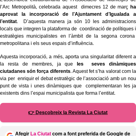
l’Arc Metropolità, celebrada aquest dimecres 12 de març
ha
aprovat la incorporació de l’Ajuntament d’Igualada a
l’entitat
. D’aquesta manera ja són 10 les administracions
locals que integren la plataforma de coordinació de polítiques i
estratègies municipalistes en l’àmbit de la segona corona
metropolitana i els seus espais d’influència.
Aquesta incorporació, a més, aporta una singularitat diferent a
la resta de membres, ja que
les seves dinàmiques
ciutadanes són força diferents
. Aquest fet s’ha valorat com la
via per enriquir el debat estratègic de l’associació amb un nou
punt de vista i unes dinàmiques que complementaran les ja
existents dins l’espai municipalista que forma l’entitat.
👉 Descobreix la Revista La Ciutat
Afegir
La Ciutat
com a font preferida de Google de