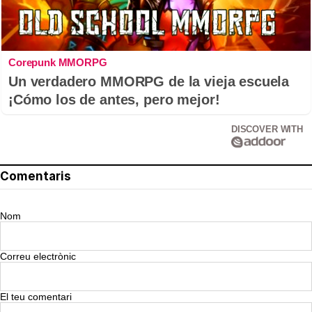
Corepunk MMORPG
Un verdadero MMORPG de la vieja escuela
¡Cómo los de antes, pero mejor!
DISCOVER WITH
Comentaris
Nom
Correu electrònic
El teu comentari