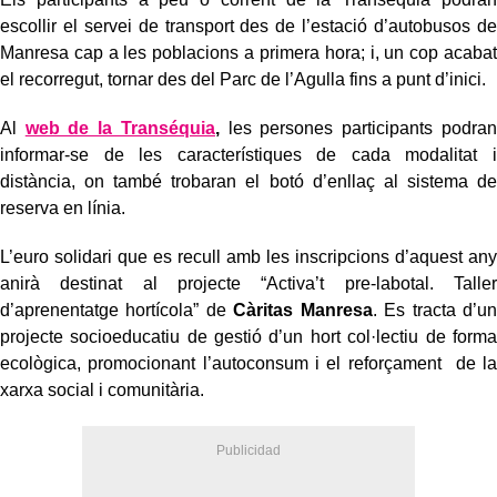
escollir el servei de transport des de l’estació d’autobusos de
Manresa cap a les poblacions a primera hora; i, un cop acabat
el recorregut, tornar des del Parc de l’Agulla fins a punt d’inici.
Al
web de la Transéquia
,
les persones participants podran
informar-se de les característiques de cada modalitat i
distància, on també trobaran el botó d’enllaç al sistema de
reserva en línia.
L’euro solidari que es recull amb les inscripcions d’aquest any
anirà destinat al projecte “Activa’t pre-labotal. Taller
d’aprenentatge hortícola” de
Càritas Manresa
. Es tracta d’un
projecte socioeducatiu de gestió d’un hort col·lectiu de forma
ecològica, promocionant l’autoconsum i el reforçament de la
xarxa social i comunitària.