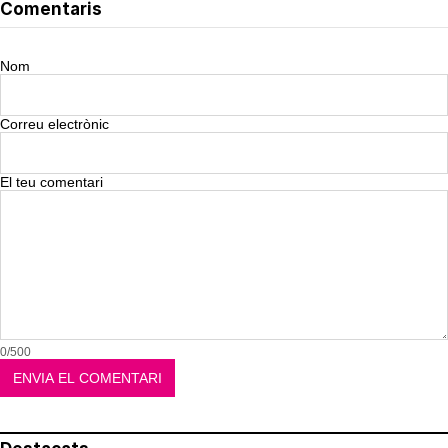
Comentaris
Nom
Correu electrònic
El teu comentari
0/500