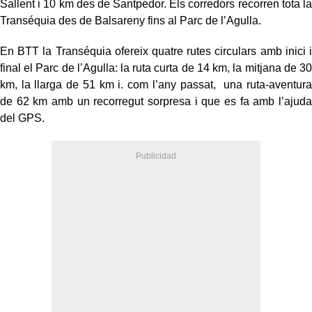
Sallent i 10 km des de Santpedor. Els corredors recorren tota la
Transéquia des de Balsareny fins al Parc de l’Agulla.
En BTT la Transéquia ofereix quatre rutes circulars amb inici i
final el Parc de l’Agulla: la ruta curta de 14 km, la mitjana de 30
km, la llarga de 51 km i. com l’any passat, una ruta-aventura
de 62 km amb un recorregut sorpresa i que es fa amb l’ajuda
del GPS.