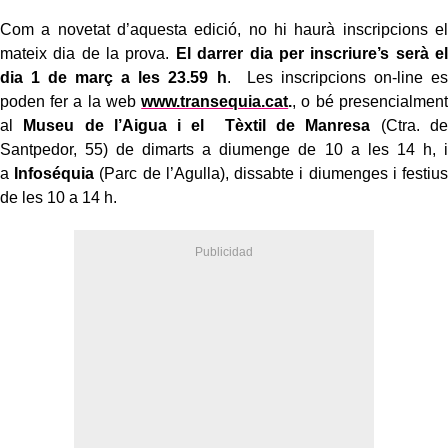
Com a novetat d’aquesta edició, no hi haurà inscripcions el
mateix dia de la prova.
El darrer dia per inscriure’s serà el
dia 1 de març a les 23.59 h
. Les inscripcions on-line es
poden fer a la web
www.transequia.cat
.
, o bé presencialment
al
Museu de l’Aigua i el Tèxtil de Manresa
(Ctra. de
Santpedor, 55) de dimarts a diumenge de 10 a les 14 h, i
a
Infoséquia
(Parc de l’Agulla), dissabte i diumenges i festius
de les 10 a 14 h.