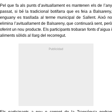
Pel que fa als punts d’avituallament es mantenen els de l’any
passat, si bé la tradicional botifarra que es feia a Balsareny,
enguany es trasllada al terme municipal de Sallent. Això no
elimina l’avituallament de Balsareny, que continuarà sent, però
oferint un nou producte. Els participants trobaran fonts d’aigua i
aliments sòlids al llarg del recorregut.
Els participants a peu o corrent de la Transéquia podran