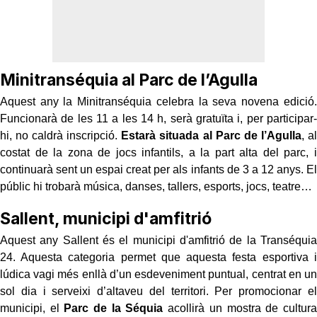
Minitranséquia al Parc de l’Agulla
Aquest any la Minitranséquia celebra la seva novena edició.
Funcionarà de les 11 a les 14 h, serà gratuïta i, per participar-
hi, no caldrà inscripció.
Estarà situada al Parc de l’Agulla
, al
costat de la zona de jocs infantils, a la part alta del parc, i
continuarà sent un espai creat per als infants de 3 a 12 anys. El
públic hi trobarà música, danses, tallers, esports, jocs, teatre…
Sallent, municipi d'amfitrió
Aquest any Sallent és el municipi d'amfitrió de la Transéquia
24. Aquesta categoria permet que aquesta festa esportiva i
lúdica vagi més enllà d’un esdeveniment puntual, centrat en un
sol dia i serveixi d’altaveu del territori. Per promocionar el
municipi, el
Parc de la Séquia
acollirà un mostra de cultura