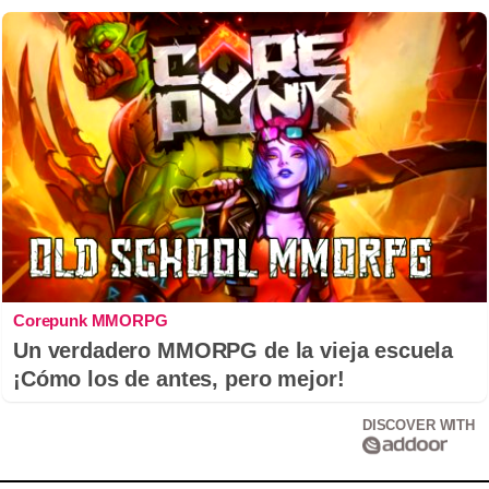
Corepunk MMORPG
Un verdadero MMORPG de la vieja escuela
¡Cómo los de antes, pero mejor!
DISCOVER WITH