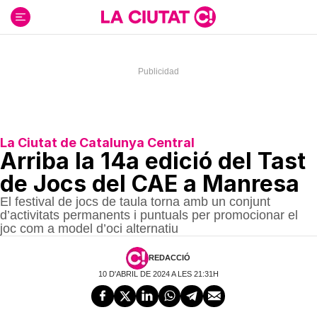
Ir
al
contenido
La Ciutat de Catalunya Central
Arriba la 14a edició del Tast
de Jocs del CAE a Manresa
El festival de jocs de taula torna amb un conjunt
d’activitats permanents i puntuals per promocionar el
joc com a model d’oci alternatiu
REDACCIÓ
10 D'ABRIL DE 2024 A LES 21:31H