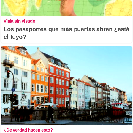
Viaja sin visado
Los pasaportes que más puertas abren ¿está
el tuyo?
¿De verdad hacen esto?