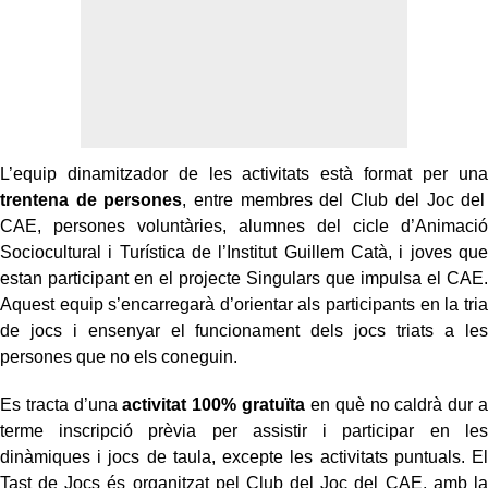
L’equip dinamitzador de les activitats està format per una
trentena de persones
, entre membres del Club del Joc del
CAE, persones voluntàries, alumnes del cicle d’Animació
Sociocultural i Turística de l’Institut Guillem Catà, i joves que
estan participant en el projecte Singulars que impulsa el CAE.
Aquest equip s’encarregarà d’orientar als participants en la tria
de jocs i ensenyar el funcionament dels jocs triats a les
persones que no els coneguin.
Es tracta d’una
activitat 100% gratuïta
en què no caldrà dur a
terme inscripció prèvia per assistir i participar en les
dinàmiques i jocs de taula, excepte les activitats puntuals. El
Tast de Jocs és organitzat pel Club del Joc del CAE, amb la