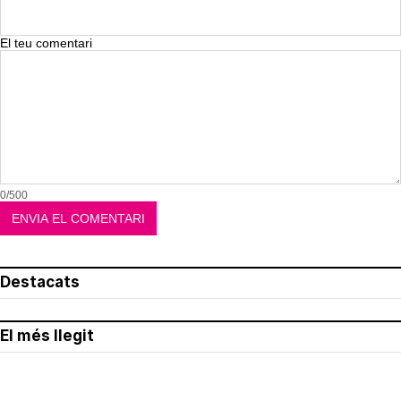
El teu comentari
0/500
Destacats
El més llegit