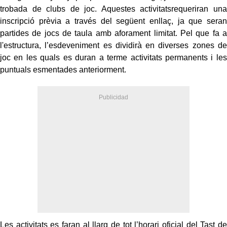
trobada de clubs de joc. Aquestes activitatsrequeriran una
inscripció prèvia a través del següent enllaç, ja que seran
partides de jocs de taula amb aforament limitat. Pel que fa a
l'estructura, l’esdeveniment es dividirà en diverses zones de
joc en les quals es duran a terme activitats permanents i les
puntuals esmentades anteriorment.
Les activitats es faran al llarg de tot l’horari oficial del Tast de