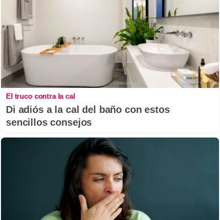
El truco contra la cal
Di adiós a la cal del baño con estos
sencillos consejos