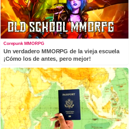
Corepunk MMORPG
Un verdadero MMORPG de la vieja escuela
¡Cómo los de antes, pero mejor!