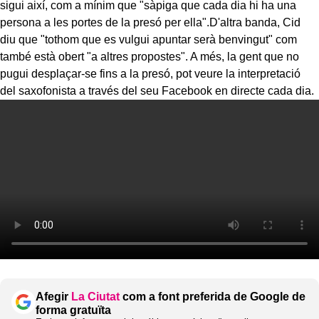
sigui així, com a mínim que "sàpiga que cada dia hi ha una
persona a les portes de la presó per ella".D'altra banda, Cid
diu que "tothom que es vulgui apuntar serà benvingut" com
també està obert "a altres propostes". A més, la gent que no
pugui desplaçar-se fins a la presó, pot veure la interpretació
del saxofonista a través del seu Facebook en directe cada dia.
Afegir
La Ciutat
com a font preferida de Google de
forma gratuïta