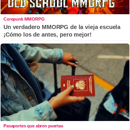
Corepunk MMORPG
Un verdadero MMORPG de la vieja escuela
¡Cómo los de antes, pero mejor!
Pasaportes que abren puertas