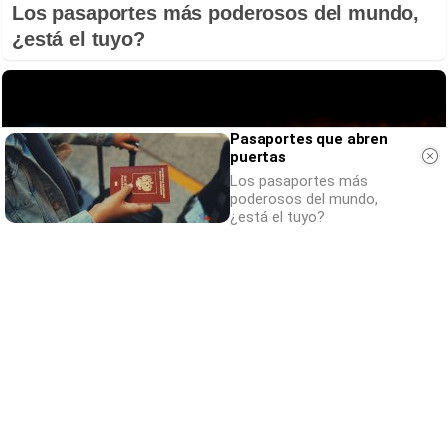
Los pasaportes más poderosos del mundo,
¿está el tuyo?
Pasaportes que abren
puertas
Los pasaportes más
poderosos del mundo,
¿está el tuyo?
Parece ciencia ficción
Prepárate para alucinar con estas criaturas