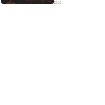
2026
Canciones que marcan
¿Por qué recuerdas canciones viejas mejor
que las nuevas?