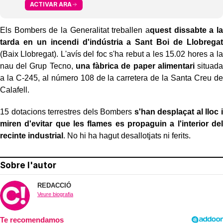
ACTIVAR ARA
Els Bombers de la Generalitat treballen a
quest dissabte a la
tarda en un incendi d'indústria a Sant Boi de Llobregat
(Baix Llobregat). L'avís del foc s'ha rebut a les 15.02 hores a la
nau del Grup Tecno,
una fàbrica de paper alimentari
situada
a la C-245, al número 108 de la carretera de la Santa Creu de
Calafell.
15 dotacions terrestres dels Bombers
s'han desplaçat al lloc i
miren d'evitar que les flames es propaguin a l'interior del
recinte industrial
. No hi ha hagut desallotjats ni ferits.
Sobre l'autor
REDACCIÓ
Veure biografia