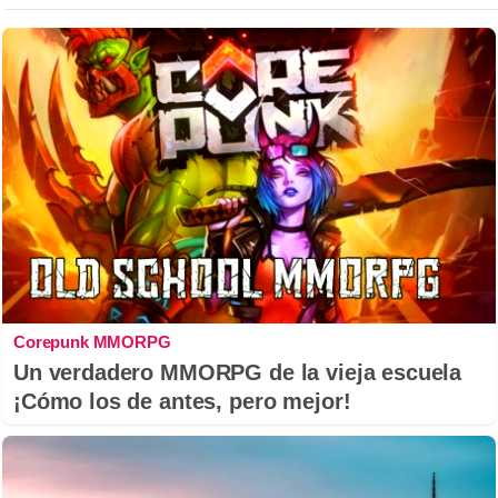
Corepunk MMORPG
Un verdadero MMORPG de la vieja escuela
¡Cómo los de antes, pero mejor!