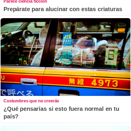
Parece ciencia ficción
Prepárate para alucinar con estas criaturas
Costumbres que no creerás
¿Qué pensarías si esto fuera normal en tu
país?