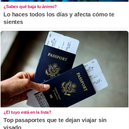
¿Sabes qué baja tu ánimo?
Lo haces todos los días y afecta cómo te
sientes
¿El tuyo está en la lista?
Top pasaportes que te dejan viajar sin
visado