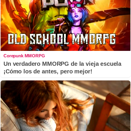
Corepunk MMORPG
Un verdadero MMORPG de la vieja escuela
¡Cómo los de antes, pero mejor!