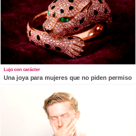
Lujo con carácter
Una joya para mujeres que no piden permiso