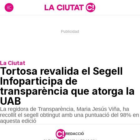
Ir
al
contenido
La Ciutat
Tortosa revalida el Segell
Infoparticipa de
transparència que atorga la
UAB
La regidora de Transparència, Maria Jesús Viña, ha
recollit el segell obtingut amb una puntuació del 98% en
aquesta edició
REDACCIÓ