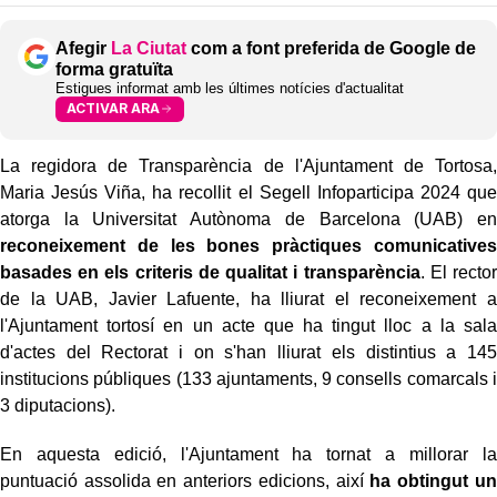
Afegir
La Ciutat
com a font preferida de Google de
forma gratuïta
Estigues informat amb les últimes notícies d'actualitat
ACTIVAR ARA
La regidora de Transparència de l'Ajuntament de Tortosa,
Maria Jesús Viña, ha recollit el Segell Infoparticipa 2024 que
atorga la Universitat Autònoma de Barcelona (UAB) en
reconeixement de les bones pràctiques comunicatives
basades en els criteris de qualitat i transparència
. El rector
de la UAB, Javier Lafuente, ha lliurat el reconeixement a
l'Ajuntament tortosí en un acte que ha tingut lloc a la sala
d'actes del Rectorat i on s'han lliurat els distintius a 145
institucions públiques (133 ajuntaments, 9 consells comarcals i
3 diputacions).
En aquesta edició, l'Ajuntament ha tornat a millorar la
puntuació assolida en anteriors edicions, així
ha obtingut un