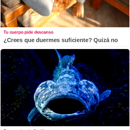
Tu cuerpo pide descanso
¿Crees que duermes suficiente? Quizá no