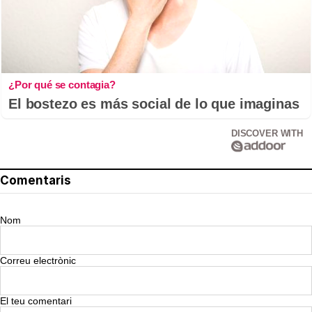
¿Por qué se contagia?
El bostezo es más social de lo que imaginas
DISCOVER WITH
Comentaris
Nom
Correu electrònic
El teu comentari