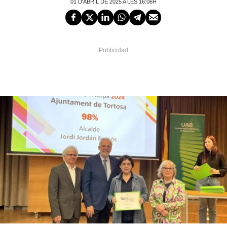
01 D'ABRIL DE 2025 A LES 16:06H