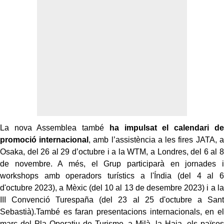
La nova Assemblea també
ha impulsat el calendari de
promoció internacional
, amb l’assistència a les fires JATA, a
Osaka, del 26 al 29 d’octubre i a la WTM, a Londres, del 6 al 8
de novembre. A més, el Grup participarà en jornades i
workshops amb operadors turístics a l'Índia (del 4 al 6
d'octubre 2023), a Mèxic (del 10 al 13 de desembre 2023) i a la
III Convenció Turespaña (del 23 al 25 d'octubre a Sant
Sebastià).També es faran presentacions internacionals, en el
marc del Pla Operatiu de Turisme, a Milà, la Haia, els països