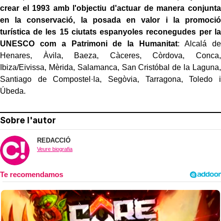
crear el 1993 amb l'objectiu d'actuar de manera conjunta
en la conservació, la posada en valor i la promoció
turística de les 15 ciutats espanyoles reconegudes per la
UNESCO com a Patrimoni de la Humanitat
: Alcalá de
Henares, Àvila, Baeza, Càceres, Còrdova, Conca,
Ibiza/Eivissa, Mèrida, Salamanca, San Cristóbal de la Laguna,
Santiago de Compostel·la, Segòvia, Tarragona, Toledo i
Úbeda.
Sobre l'autor
REDACCIÓ
Veure biografia