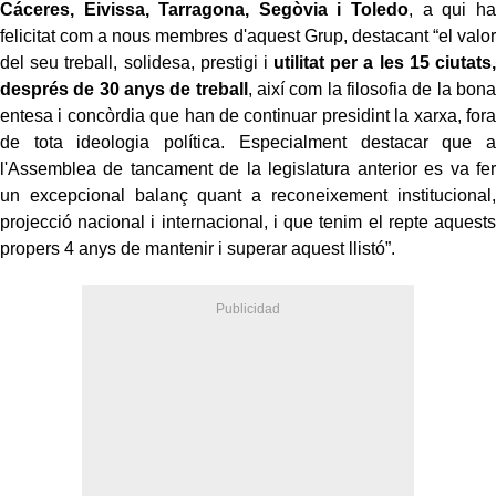
Cáceres, Eivissa, Tarragona, Segòvia i Toledo
, a qui ha
felicitat com a nous membres d'aquest Grup, destacant “el valor
del seu treball, solidesa, prestigi i
utilitat per a les 15 ciutats,
després de 30 anys de treball
, així com la filosofia de la bona
entesa i concòrdia que han de continuar presidint la xarxa, fora
de tota ideologia política. Especialment destacar que a
l'Assemblea de tancament de la legislatura anterior es va fer
un excepcional balanç quant a reconeixement institucional,
projecció nacional i internacional, i que tenim el repte aquests
propers 4 anys de mantenir i superar aquest llistó”.