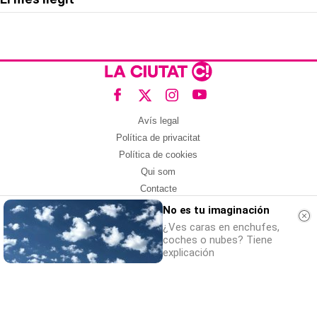
Avís legal
Política de privacitat
Política de cookies
Qui som
Contacte
Xarxes socials
No es tu imaginación
¿Ves caras en enchufes,
Amb col·laboració de:
coches o nubes? Tiene
explicación