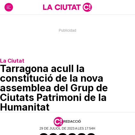
Ir
al
contenido
La Ciutat
Tarragona acull la
constitució de la nova
assemblea del Grup de
Ciutats Patrimoni de la
Humanitat
REDACCIÓ
29 DE JULIOL DE 2023 A LES 17:54H