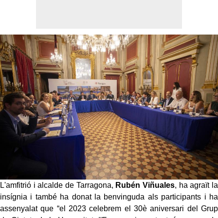
L'amfitrió i alcalde de Tarragona,
Rubén Viñuales
, ha agraït la
insígnia i també ha donat la benvinguda als participants i ha
assenyalat que “el 2023 celebrem el 30è aniversari del Grup