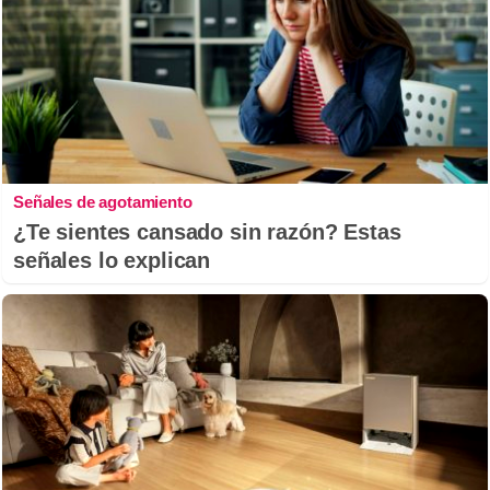
Señales de agotamiento
¿Te sientes cansado sin razón? Estas
señales lo explican