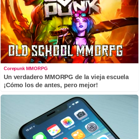
Corepunk MMORPG
Un verdadero MMORPG de la vieja escuela
¡Cómo los de antes, pero mejor!