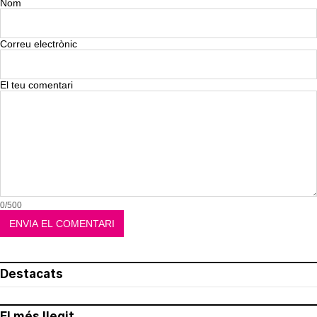
Nom
Correu electrònic
El teu comentari
0/500
Destacats
El més llegit