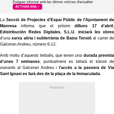
Estigues informat amb les últimes notícies d'actualitat
ACTIVAR ARA
La
Secció de Projectes d’Espai Públic de l’Ajuntament de
Manresa
informa que el pròxim
dilluns 17 d’abril
,
Edistribución Redes Digitales, S.L.U. iniciarà les obres
d’una
xarxa aèria i subterrània de Baixa Tensió
al carrer de
Galceran Andreu, número 6-12.
Amb motiu d’aquests treballs, que tenen una
durada prevista
d’unes 7 setmanes
, puntualment es tallarà el trànsit de
vianants al Galceran Andreu i
l’accés a la passera de Via
Sant Ignasi es farà des de la plaça de la Immaculada
.