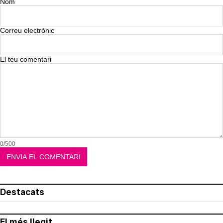
Nom
Correu electrònic
El teu comentari
0/500
Destacats
El més llegit