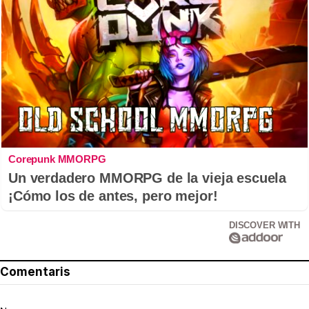
Corepunk MMORPG
Un verdadero MMORPG de la vieja escuela
¡Cómo los de antes, pero mejor!
DISCOVER WITH
Comentaris