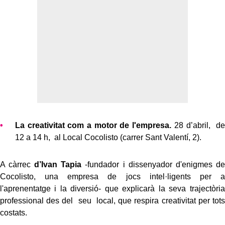
La creativitat com a motor de l'empresa.
28 d’abril, de
12 a 14 h, al Local Cocolisto (carrer Sant Valentí, 2).
A càrrec
d’Ivan Tapia
-fundador i dissenyador d'enigmes de
Cocolisto, una empresa de jocs intel·ligents per a
l'aprenentatge i la diversió- que explicarà la seva trajectòria
professional des del seu local, que respira creativitat per tots
costats.