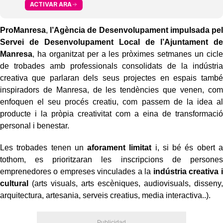
ACTIVAR ARA
ProManresa
,
l’Agència de Desenvolupament impulsada pel
Servei de Desenvolupament Local de l’Ajuntament de
Manresa
, ha organitzat per a les pròximes setmanes un cicle
de trobades amb professionals consolidats de la indústria
creativa que parlaran dels seus projectes en espais també
inspiradors de Manresa, de les tendències que venen, com
enfoquen el seu procés creatiu, com passem de la idea al
producte i la pròpia creativitat com a eina de transformació
personal i benestar.
Les trobades tenen un
aforament limitat
i, si bé és obert a
tothom, es prioritzaran les inscripcions de persones
emprenedores o empreses vinculades a la
indústria creativa i
cultural
(arts visuals, arts escèniques, audiovisuals, disseny,
arquitectura, artesania, serveis creatius, media interactiva..).