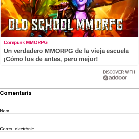
Corepunk MMORPG
Un verdadero MMORPG de la vieja escuela
¡Cómo los de antes, pero mejor!
DISCOVER WITH
Comentaris
Nom
Correu electrònic