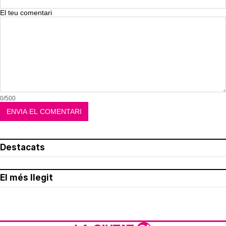
El teu comentari
0/500
Destacats
El més llegit