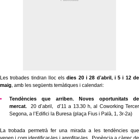
Les trobades tindran lloc els
dies 20 i 28 d’abril, i 5 i 12 de
maig
, amb les següents temàtiques i calendari:
Tendències que arriben. Noves oportunitats de
mercat.
20 d’abril, d’11 a 13.30 h, al Coworking Tercer
Segona, a l’Edifici la Buresa (plaça Fius i Palà, 1, 3r-2a)
La trobada permetrà fer una mirada a les tendències que
venen i com identificar-les i aprofitar-les. Ponència a càrrec de