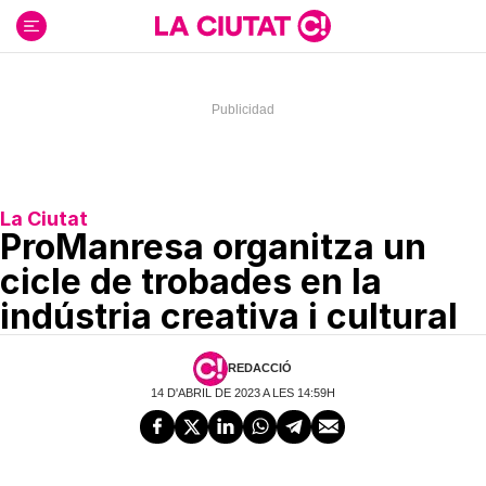
Ir
al
contenido
La Ciutat
ProManresa organitza un
cicle de trobades en la
indústria creativa i cultural
REDACCIÓ
14 D'ABRIL DE 2023 A LES 14:59H