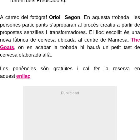
Torrent dels Predicadors).
A càrrec del fotògraf
Oriol Segon
. En aquesta trobada les
persones participants s’aproparan al procés creatiu a partir de
propostes senzilles i transformadores. El lloc escollit és una
nova fàbrica de cervesa ubicada al centre de Manresa,
The
Goats
, on en acabar la trobada hi haurà un petit tast de
cervesa elaborada allà.
Les ponències són gratuïtes i cal fer la reserva en
aquest
enllaç