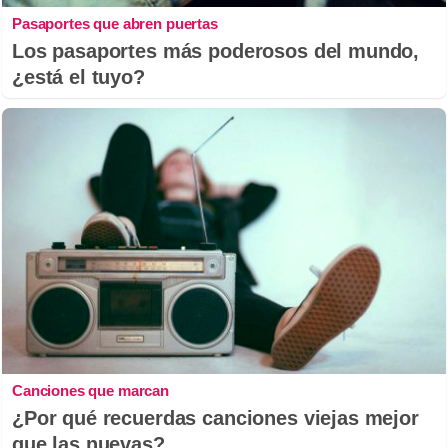
Pasaportes que abren puertas
Los pasaportes más poderosos del mundo,
¿está el tuyo?
Canciones que marcan
¿Por qué recuerdas canciones viejas mejor
que las nuevas?