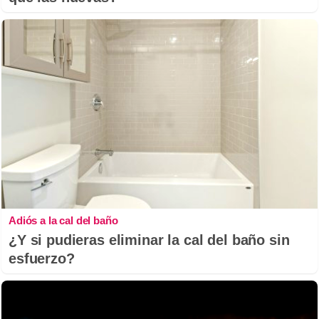
Adiós a la cal del baño
¿Y si pudieras eliminar la cal del baño sin
esfuerzo?