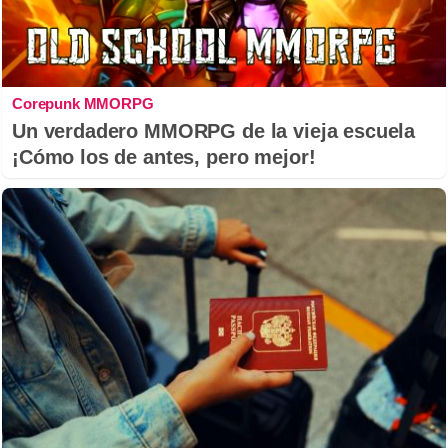
Corepunk MMORPG
Un verdadero MMORPG de la vieja escuela
¡Cómo los de antes, pero mejor!