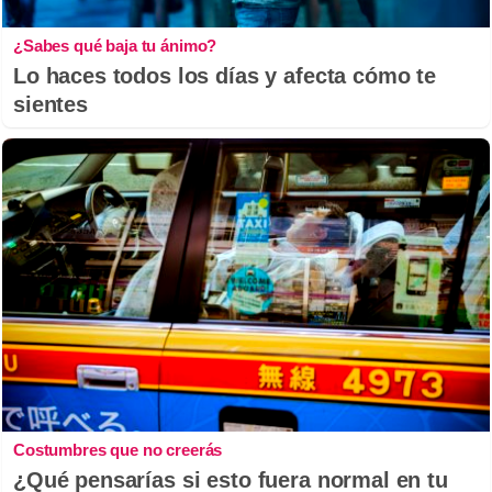
¿Sabes qué baja tu ánimo?
Lo haces todos los días y afecta cómo te
sientes
Costumbres que no creerás
¿Qué pensarías si esto fuera normal en tu