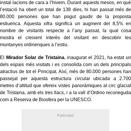
instal·lacions de cara a l’hivern. Durant aquests mesos, en què
l’estació ha obert un total de 138 dies, hi han passat més de
80.000 persones que han pogut gaudir de la proposta
estiuenca. Aquesta xifra significa un augment del 8,5% en
nombre de visitants respecte a l’any passat, la qual cosa
mostra el creixent interès del visitant en descobrir les
muntanyes ordinenques a l’estiu.
El
Mirador Solar de Tristaina
, inaugurat el 2021, ha estat un
dels espais més visitats i es consolida com un dels principals
atractius de tot el Principat. Així, més de 80.000 persones han
passejat per aquesta estructura circular ubicada a 2.700
metres d’altitud que ofereix vistes panoràmiques al circ glacial
de Tristaina, amb els tres llacs, i a la vall d’Ordino reconeguda
com a Reserva de Biosfera per la UNESCO.