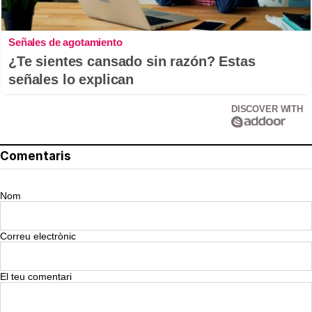
Señales de agotamiento
¿Te sientes cansado sin razón? Estas
señales lo explican
DISCOVER WITH
Comentaris
Nom
Correu electrònic
El teu comentari