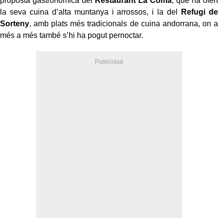
proposta gastronòmica del
Restaurant La Coma
, que ha ofert
la seva cuina d’alta muntanya i arrossos, i la del
Refugi de
Sorteny
, amb plats més tradicionals de cuina andorrana, on a
més a més també s’hi ha pogut pernoctar.