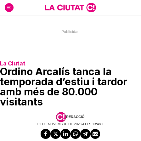
Ir
al
contenido
La Ciutat
Ordino Arcalís tanca la
temporada d’estiu i tardor
amb més de 80.000
visitants
REDACCIÓ
02 DE NOVEMBRE DE 2023 A LES 13:48H