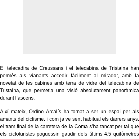
El telecadira de Creussans i el telecabina de Tristaina han
permès als vianants accedir fàcilment al mirador, amb la
novetat de les cabines amb terra de vidre del telecabina de
Tristaina, que permetia una visió absolutament panoràmica
durant l’ascens.
Així mateix, Ordino Arcalís ha tornat a ser un espai per als
amants del ciclisme, i com ja ve sent habitual els darrers anys,
el tram final de la carretera de la Coma s’ha tancat per tal que
els cicloturistes poguessin gaudir dels últims 4,5 quilòmetres