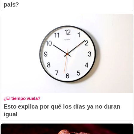
país?
¿El tiempo vuela?
Esto explica por qué los días ya no duran
igual