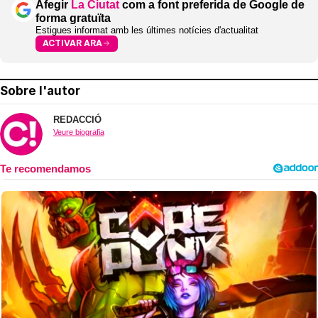
Afegir
La Ciutat
com a font preferida de Google de
forma gratuïta
Estigues informat amb les últimes notícies d'actualitat
ACTIVAR ARA
Sobre l'autor
REDACCIÓ
Veure biografia