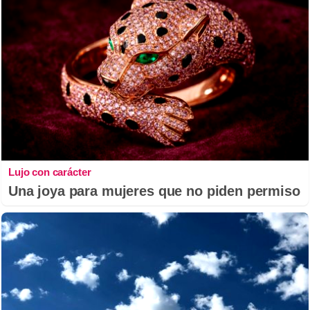
Lujo con carácter
Una joya para mujeres que no piden permiso