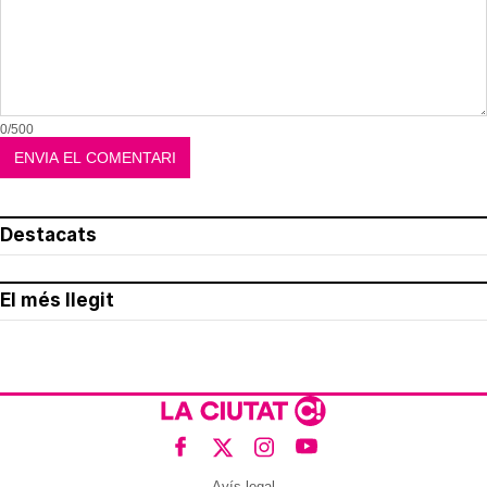
0/500
Destacats
El més llegit
Avís legal