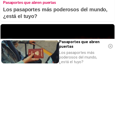
Pasaportes que abren puertas
Los pasaportes más poderosos del mundo,
¿está el tuyo?
Pasaportes que abren
puertas
Los pasaportes más
poderosos del mundo,
¿está el tuyo?
Parece ciencia ficción
Prepárate para alucinar con estas criaturas