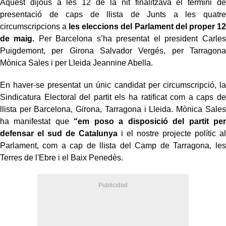
Aquest dijous a les 12 de la nit finalitzava el termini de
presentació de caps de llista de Junts a les quatre
circumscripcions a
les eleccions del Parlament del proper 12
de maig.
Per Barcelona s’ha presentat el president Carles
Puigdemont, per Girona Salvador Vergés, per Tarragona
Mònica Sales i per Lleida Jeannine Abella.
En haver-se presentat un únic candidat per circumscripció, la
Sindicatura Electoral del partit els ha ratificat com a caps de
llista per Barcelona, Girona, Tarragona i Lleida. Mònica Sales
ha manifestat que
“em poso a disposició del partit per
defensar el sud de Catalunya
i el nostre projecte polític al
Parlament, com a cap de llista del Camp de Tarragona, les
Terres de l'Ebre i el Baix Penedès.