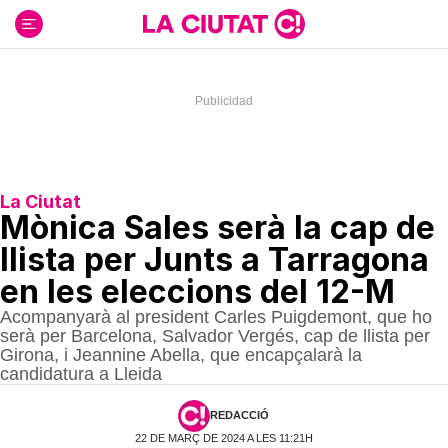
Ir
al
contenido
La Ciutat
Mònica Sales serà la cap de
llista per Junts a Tarragona
en les eleccions del 12-M
Acompanyarà al president Carles Puigdemont, que ho
serà per Barcelona, Salvador Vergés, cap de llista per
Girona, i Jeannine Abella, que encapçalarà la
candidatura a Lleida
REDACCIÓ
22 DE MARÇ DE 2024 A LES 11:21H