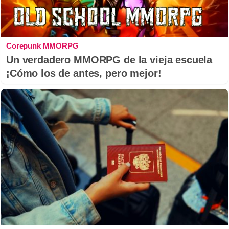
Corepunk MMORPG
Un verdadero MMORPG de la vieja escuela
¡Cómo los de antes, pero mejor!