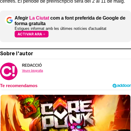
centres. El període de preinscripció serà del 2 al 11 de maig.
Afegir
La Ciutat
com a font preferida de Google de
forma gratuïta
Estigues informat amb les últimes notícies d'actualitat
ACTIVAR ARA
Sobre l'autor
REDACCIÓ
Veure biografia