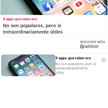
9 apps que valen oro
No son populares, pero sí
extraordinariamente útiles
DISCOVER WITH
Comentaris
9 apps que valen oro
No son populares, pero sí
extraordinariamente
Nom
útiles
Correu electrònic
El teu comentari