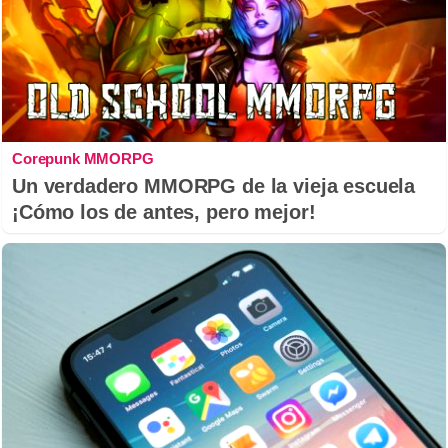
Corepunk MMORPG
Un verdadero MMORPG de la vieja escuela
¡Cómo los de antes, pero mejor!