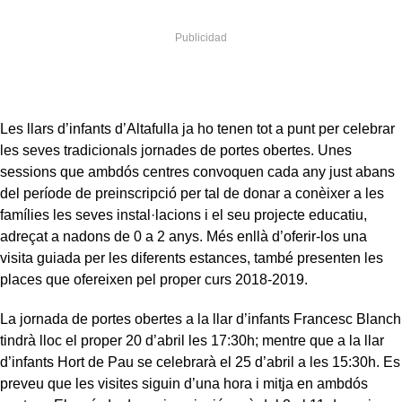
Les llars d’infants d’Altafulla ja ho tenen tot a punt per celebrar
les seves tradicionals jornades de portes obertes. Unes
sessions que ambdós centres convoquen cada any just abans
del període de preinscripció per tal de donar a conèixer a les
famílies les seves instal·lacions i el seu projecte educatiu,
adreçat a nadons de 0 a 2 anys. Més enllà d’oferir-los una
visita guiada per les diferents estances, també presenten les
places que ofereixen pel proper curs 2018-2019.
La jornada de portes obertes a la llar d’infants Francesc Blanch
tindrà lloc el proper 20 d’abril les 17:30h; mentre que a la llar
d’infants Hort de Pau se celebrarà el 25 d’abril a les 15:30h. Es
preveu que les visites siguin d’una hora i mitja en ambdós