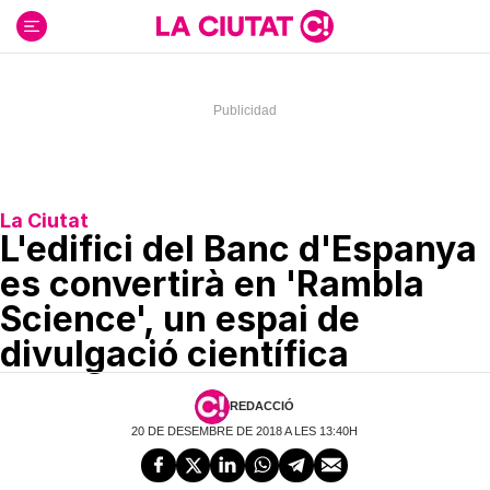
Ir
al
contenido
La Ciutat
L'edifici del Banc d'Espanya
es convertirà en 'Rambla
Science', un espai de
divulgació científica
REDACCIÓ
20 DE DESEMBRE DE 2018 A LES 13:40H