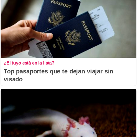
¿El tuyo está en la lista?
Top pasaportes que te dejan viajar sin
visado