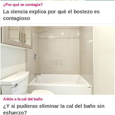
¿Por qué se contagia?
La ciencia explica por qué el bostezo es
contagioso
Adiós a la cal del baño
¿Y si pudieras eliminar la cal del baño sin
esfuerzo?