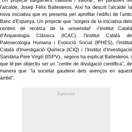
"Un projecte llargament madurat i valorat", en paraules de
l'alcalde, Josep Fèlix
Ballesteros
. Així ha descrit l'alcalde la
nova iniciativa que es presenta per aprofitar l'edifici de l'antic
Banc d'Espanya. Un projecte que "sorgeix de la iniciativa dels
centres de recerca de la universitat" -l’Institut Català
d’Arqueologia Clàssica (ICAC), l'Institut Català de
Paleoecologia Humana i Evolució Social (IPHES), l'Institut
Català d'Investigació Química (ICIQ) i l’Institut d’Investigació
Sanitària Pere Virgili (IISPV)-, segons ha explicat
Ballesteros
, i
que té per objectiu ser un "centre de divulgació científica", de
manera que "la societat gaudeixi dels avenços en aquest
àmbit".