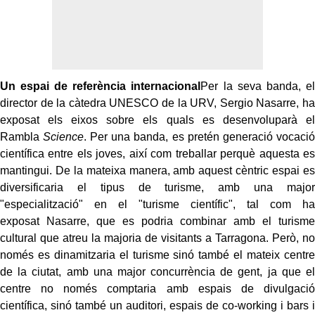
Un espai de referència internacional
Per la seva banda, el
director de la càtedra UNESCO de la URV,
Sergio
Nasarre
, ha
exposat els eixos sobre els quals es desenvoluparà
el
Rambla
Science
. Per una banda, es pretén generació vocació
científica entre els joves, així com treballar perquè aquesta es
mantingui. De la mateixa manera, amb aquest cèntric espai es
diversificaria el tipus de turisme, amb una major
"especialització" en el "turisme científic", tal com ha
exposat
Nasarre
, que es podria combinar amb el turisme
cultural que atreu la majoria de visitants a Tarragona. Però, no
només es dinamitzaria el turisme sinó també el mateix centre
de la ciutat, amb una major concurrència de gent, ja que el
centre no només comptaria amb espais de divulgació
científica, sinó també un auditori, espais de
co
-
working
i bars i