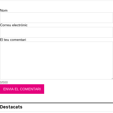
Nom
Correu electrònic
El teu comentari
0/500
Destacats