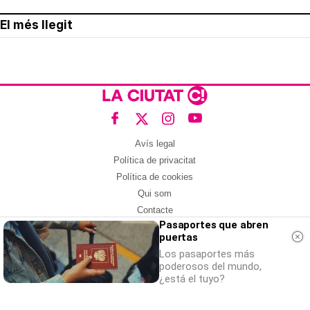
El més llegit
Avís legal
Política de privacitat
Política de cookies
Qui som
Contacte
Pasaportes que abren
Xarxes socials
puertas
Amb col·laboració de:
Los pasaportes más
poderosos del mundo,
¿está el tuyo?