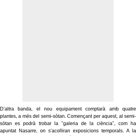
D'altra banda, el nou equipament comptarà amb quatre
plantes, a més
del semi
-
sòtan
. Començant per aquest,
al semi
-
sòtan
es podrà trobar la "galeria de la ciència", com ha
apuntat
Nasarre
, on s'acolliran exposicions temporals. A la