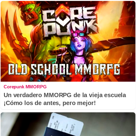
Corepunk MMORPG
Un verdadero MMORPG de la vieja escuela
¡Cómo los de antes, pero mejor!