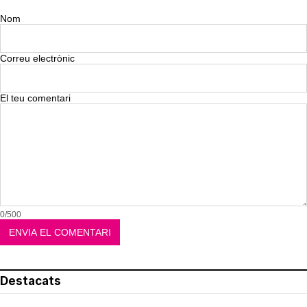
Nom
Correu electrònic
El teu comentari
0/500
Destacats