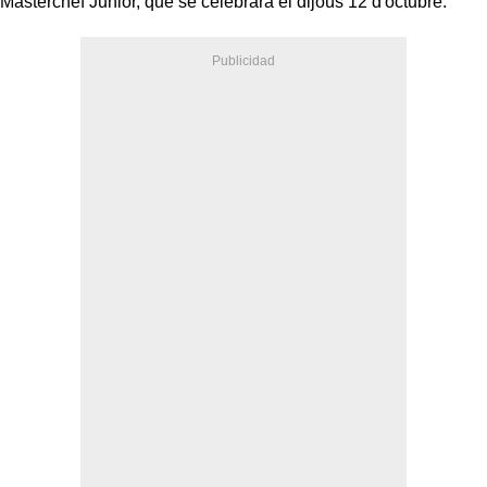
Masterchef Junior, que se celebrarà el dijous 12 d'octubre.