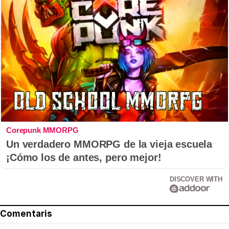
Corepunk MMORPG
Un verdadero MMORPG de la vieja escuela
¡Cómo los de antes, pero mejor!
DISCOVER WITH
Comentaris