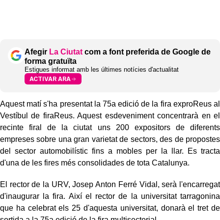
Afegir
La Ciutat
com a font preferida de Google de
forma gratuïta
Estigues informat amb les últimes notícies d'actualitat
ACTIVAR ARA
Aquest matí s'ha presentat la 75a edició de la fira exproReus al
Vestíbul de firaReus. Aquest esdeveniment concentrarà en el
recinte firal de la ciutat uns 200 expositors de diferents
empreses sobre una gran varietat de sectors, des de propostes
del sector automobilístic fins a mobles per la llar. Es tracta
d'una de les fires més consolidades de tota Catalunya.
El rector de la URV, Josep Anton Ferré Vidal, serà l'encarregat
d'inaugurar la fira. Així el rector de la universitat tarragonina
que ha celebrat els 25 d'aquesta universitat, donarà el tret de
sortida a la 75a edició de la fira multisectorial.