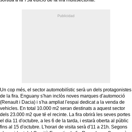
Un cop més, el sector automobilístic serà un dels protagonistes
de la fira. Enguany s'han inclòs noves marques d'automoció
(Renault i Dacia) i s'ha ampliat l'espai dedicat a la venda de
vehicles. En total 10.000 m2 seran destinats a aquest sector
dels 23.000 m2 que té el recinte. La fira obrirà les seves portes
el dia 11 d'octubre, a les 6 de la tarda, i estarà oberta al públic
fins al 15 d'octubre. L'horari de visita serà d'11 a 21h. Segons