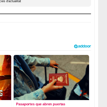
ies d'actualitat
Pasaportes que abren puertas