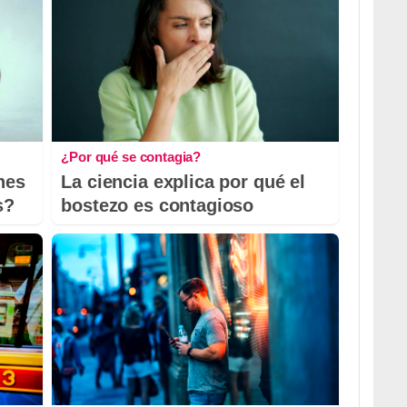
¿Por qué se contagia?
nes
La ciencia explica por qué el
s?
bostezo es contagioso