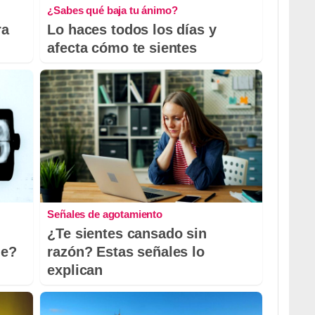
¿Sabes qué baja tu ánimo?
ra
Lo haces todos los días y
afecta cómo te sientes
Señales de agotamiento
¿Te sientes cansado sin
le?
razón? Estas señales lo
explican