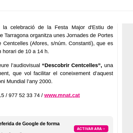
la celebració de la Festa Major d'Estiu de
de Tarragona organitza unes Jornades de Portes
 Centcelles (Afores, s/núm. Constantí),
que es
 horari de 10 a 14 h.
eure l’audiovisual
“Descobrir Centcelles”,
una
nt, que vol facilitar el coneixement d’aquest
oni Mundial l’any 2000.
5 / 977 52 33 74 /
www.mnat.cat
eferida de Google de forma
ACTIVAR ARA