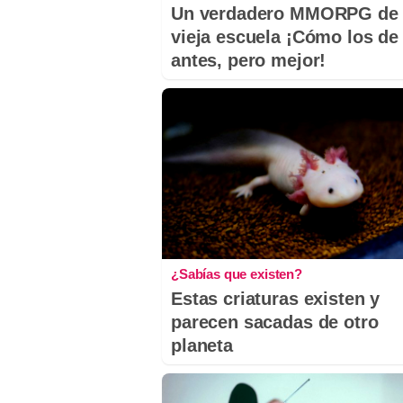
Un verdadero MMORPG de 
vieja escuela ¡Cómo los de
antes, pero mejor!
¿Sabías que existen?
Estas criaturas existen y
parecen sacadas de otro
planeta