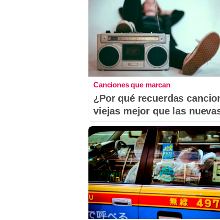
Canciones que marcan
¿Por qué recuerdas cancio
viejas mejor que las nueva