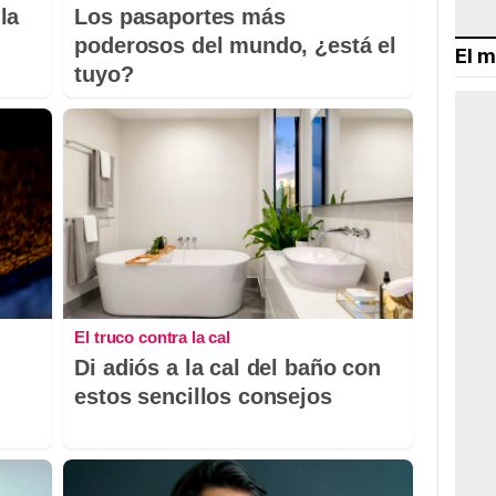
la
Los pasaportes más
poderosos del mundo, ¿está el
El m
tuyo?
El truco contra la cal
Di adiós a la cal del baño con
estos sencillos consejos