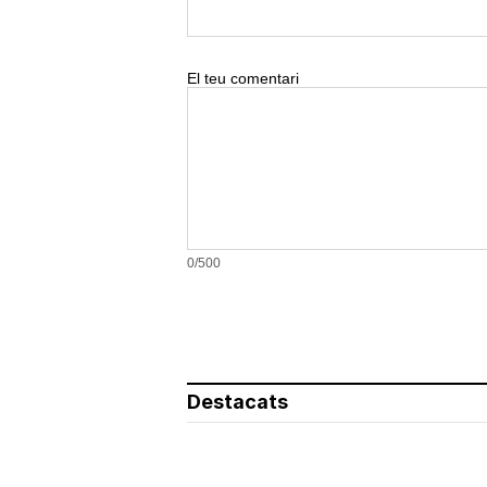
El teu comentari
0/500
Destacats