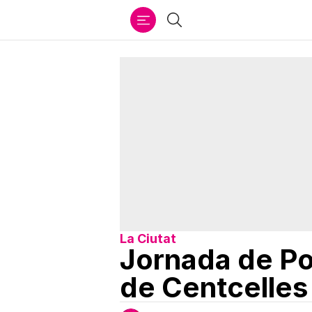
Ir
Cercar
al
contenido
La Ciutat
Jornada de Po
de Centcelles