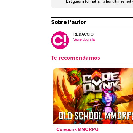
Estigues informat amb les últimes notíc
Sobre l'autor
REDACCIÓ
Veure biografia
Corepunk MMORPG