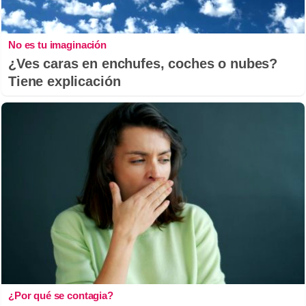
No es tu imaginación
¿Ves caras en enchufes, coches o nubes?
Tiene explicación
¿Por qué se contagia?