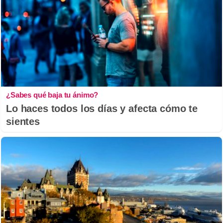
¿Sabes qué baja tu ánimo?
Lo haces todos los días y afecta cómo te
sientes