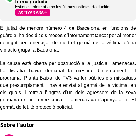
forma gratuïta
Estigues informat amb les últimes notícies d'actualitat
ACTIVAR ARA
El jutjat de menors número 4 de Barcelona, en funcions de
guàrdia, ha decidit sis mesos d’internament tancat per al menor
detingut per amenaçar de mort el germà de la víctima d’una
violació grupal a Badalona.
La causa està oberta per obstrucció a la justícia i amenaces.
La fiscalia havia demanat la mesura d’internament. El
programa ‘Planta Baixa’ de TV3 va fer públics els missatges
que presumptament li havia enviat al germà de la víctima, en
els quals li retreia l’ingrés d’un dels agressors de la seva
germana en un centre tancat i l’amenaçava d'apunyalar-lo. El
germà, de fet, té protecció policial.
Sobre l'autor