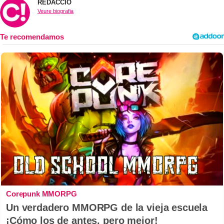
REDACCIÓ
Veure biografia
Corepunk MMORPG
Un verdadero MMORPG de la vieja escuela
¡Cómo los de antes, pero mejor!