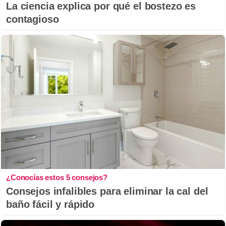
La ciencia explica por qué el bostezo es
contagioso
¿Conocías estos 5 consejos?
Consejos infalibles para eliminar la cal del
baño fácil y rápido