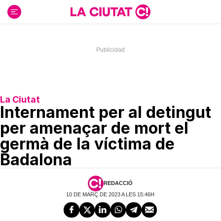
Ir
al
contenido
La Ciutat
Internament per al detingut
per amenaçar de mort el
germà de la víctima de
Badalona
REDACCIÓ
10 DE MARÇ DE 2023 A LES 15:46H