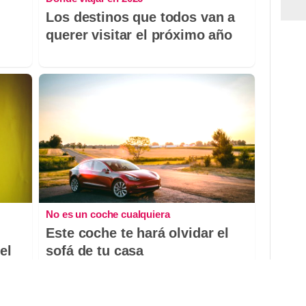
Los destinos que todos van a
querer visitar el próximo año
No es un coche cualquiera
Este coche te hará olvidar el
el
sofá de tu casa
DISCOVER WITH