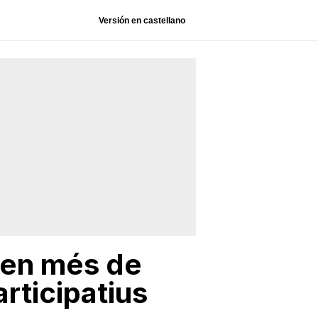
Versión en castellano
ten més de
rticipatius