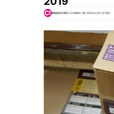
2019
REDACCIÓ
21 D'ABRIL DE 2019 A LES 12:05H