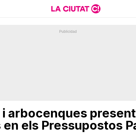
 i arbocenques presen
 en els Pressupostos Pa