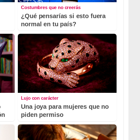
Costumbres que no creerás
¿Qué pensarías si esto fuera
normal en tu país?
Lujo con carácter
o
Una joya para mujeres que no
ón
piden permiso